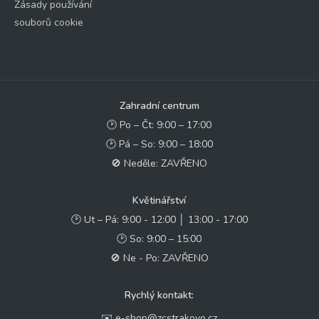
Zásady používání
souborů cookie
Zahradní centrum
🕑 Po – Čt: 9:00 – 17:00
🕑 Pá – So: 9:00 – 18:00
🚫 Neděle: ZAVŘENO
Květinářství
🕑 Ut – Pá: 9:00 - 12:00 │ 13:00 - 17:00
🕑 So: 9:00 – 15:00
🚫 Ne - Po: ZAVŘENO
Rychlý kontakt:
✉️ e-shop@zcstrakovo.cz