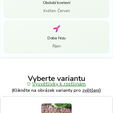
Období kvetení
Květen, Červen
Doba řezu
Říjen
Vyberte variantu
Vysvětlivky k rostlinám
(Klikněte na obrázek varianty pro
zvětšení
)