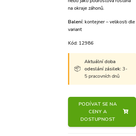
nebo jako podrostová rostlina
na okraje záhonů.
Balení:
kontejner – velikosti dle
variant
Kód: 12986
Aktuální doba
odeslání zásilek:
3-
5 pracovních dnů
PODÍVAT SE NA
CENY A
DOSTUPNOST