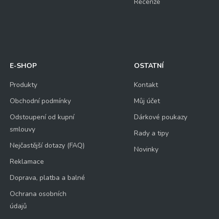
Recenze
E-SHOP
OSTATNÍ
Produkty
Kontakt
Obchodní podmínky
Můj účet
Odstoupení od kupní
Dárkové poukazy
smlouvy
Rady a tipy
Nejčastější dotazy (FAQ)
Novinky
Reklamace
Doprava, platba a balné
Ochrana osobních
údajů