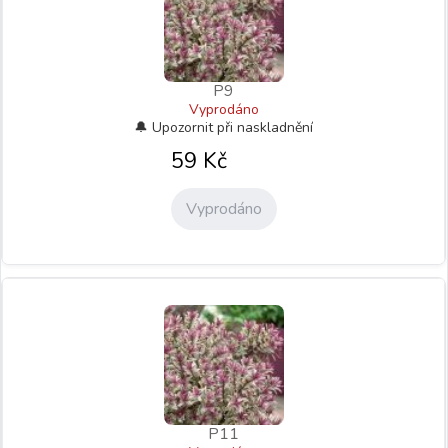
P9
Vyprodáno
59
Kč
Vyprodáno
P11