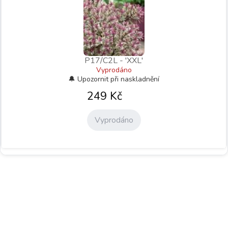
P17/C2L - 'XXL'
Vyprodáno
249
Kč
Vyprodáno