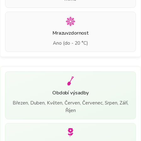
Mrazuvzdornost
Ano (do - 20 °C)
Období výsadby
Březen, Duben, Květen, Červen, Červenec, Srpen, Září,
Říjen