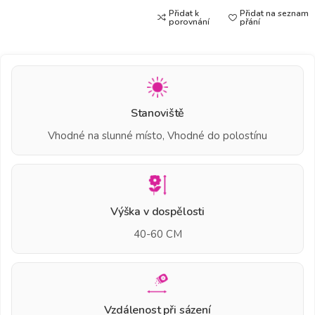
Přidat k
Přidat na seznam
porovnání
přání
Stanoviště
Vhodné na slunné místo, Vhodné do polostínu
Výška v dospělosti
40-60 CM
Vzdálenost při sázení