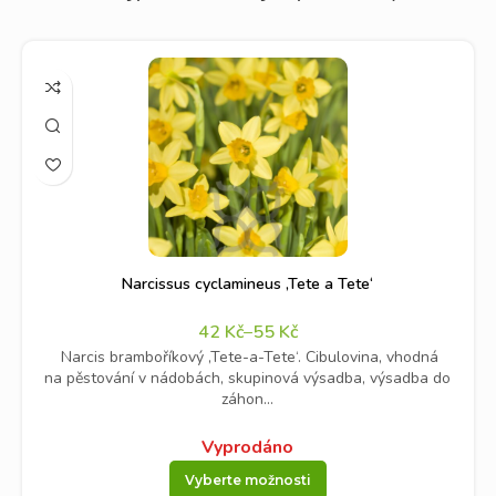
Narcissus cyclamineus ‚Tete a Tete‘
42
Kč
–
55
Kč
Narcis bramboříkový ‚Tete-a-Tete‘. Cibulovina, vhodná
na pěstování v nádobách, skupinová výsadba, výsadba do
záhon...
Vyprodáno
Vyberte možnosti