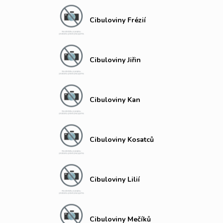
Cibuloviny Frézií
Cibuloviny Jiřin
Cibuloviny Kan
Cibuloviny Kosatců
Cibuloviny Lilií
Cibuloviny Mečíků