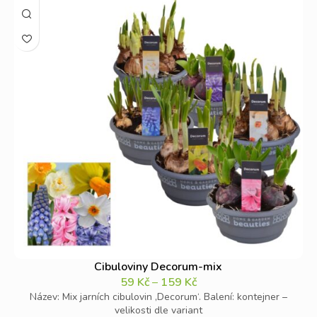
Cibuloviny Decorum-mix
59
Kč
–
159
Kč
Název: Mix jarních cibulovin ‚Decorum‘. Balení: kontejner –
velikosti dle variant