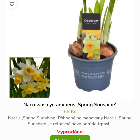
Narcissus cyclamineus ‚Spring Sunshine‘
59
Kč
Narcis ‚Spring Sunshine‘. Příhodně pojmenovaný Narcis ‚Spring
Sunshine‘ je relativně nová odrůda trpasl...
Vyprodáno