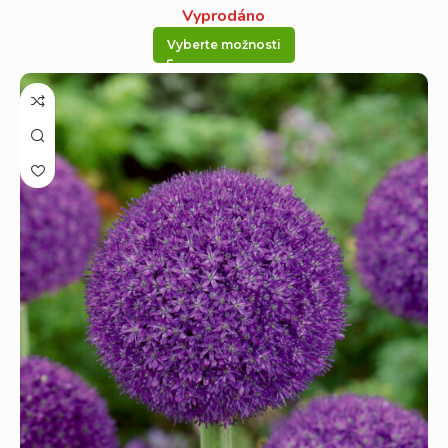
Vyprodáno
Vyberte možnosti