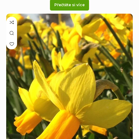
Přečtěte si více