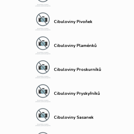
Cibuloviny Pivoňek
Cibuloviny Plaménků
Cibuloviny Proskurníků
Cibuloviny Pryskyřníků
Cibuloviny Sasanek