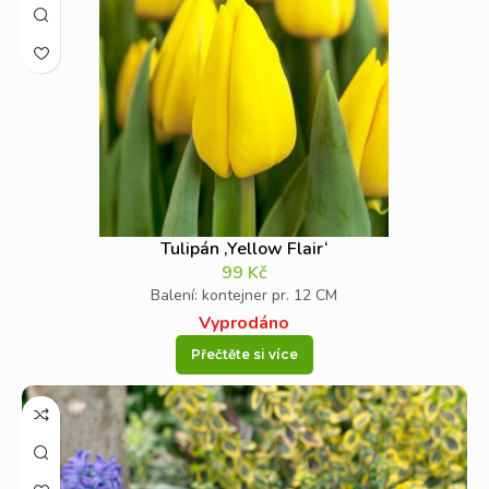
Tulipán ‚Yellow Flair‘
99
Kč
Balení: kontejner pr. 12 CM
Vyprodáno
Přečtěte si více