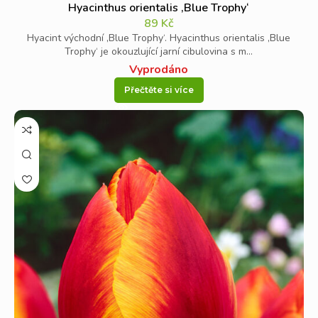
Hyacinthus orientalis ‚Blue Trophy‘
89
Kč
Hyacint východní ‚Blue Trophy‘. Hyacinthus orientalis ‚Blue
Trophy‘ je okouzlující jarní cibulovina s m...
Vyprodáno
Přečtěte si více