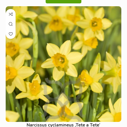
Narcissus cyclamineus ‚Tete a Tete‘