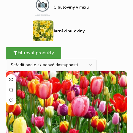
Cibuloviny v mixu
Jarní cibuloviny
Filtrovat produkty