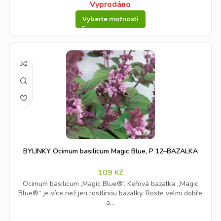
Vyprodáno
Vyberte možnosti
BYLINKY Ocimum basilicum Magic Blue, P 12–BAZALKA
109
Kč
Ocimum basilicum ‚Magic Blue®‘. Keřová bazalka „Magic
Blue®“ je více než jen rostlinou bazalky. Roste velmi dobře
a...