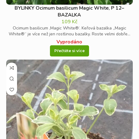
BYLINKY Ocimum basilicum Magic White, P 12–
BAZALKA
109
Kč
Ocimum basilicum ‚Magic White®‘. Keřová bazalka „Magic
White®“ je více než jen rostlinou bazalky. Roste velmi dobře...
Vyprodáno
Přečtěte si více