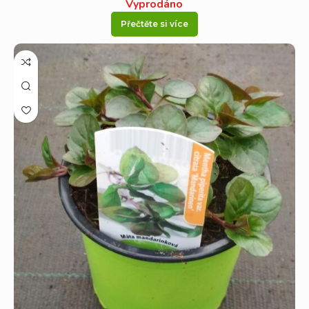
Vyprodáno
Přečtěte si více