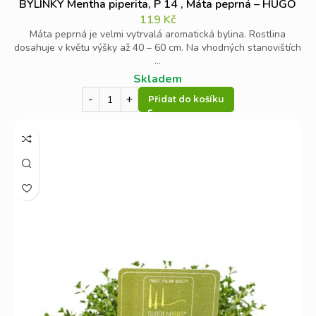
BYLINKY Mentha piperita, P 14 , Máta peprná – HUGO
119
Kč
Máta peprná je velmi vytrvalá aromatická bylina. Rostlina
dosahuje v květu výšky až 40 – 60 cm. Na vhodných stanovištích
...
Skladem
Přidat do košíku