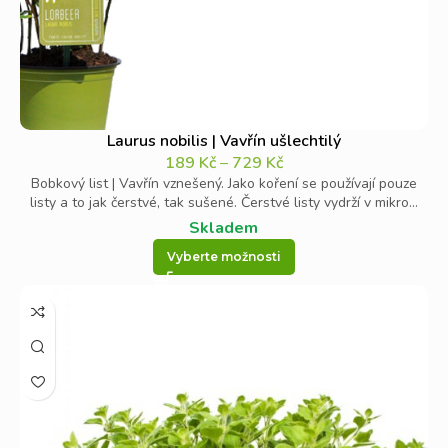
Laurus nobilis | Vavřín ušlechtilý
189
Kč
–
729
Kč
Bobkový list | Vavřín vznešený. Jako koření se používají pouze
listy a to jak čerstvé, tak sušené. Čerstvé listy vydrží v mikro...
Skladem
Vyberte možnosti