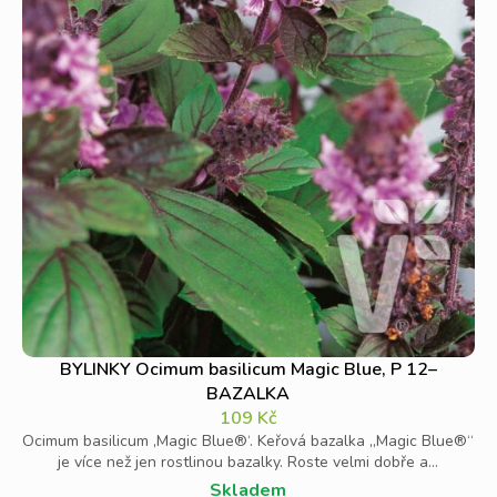
BYLINKY Ocimum basilicum Magic Blue, P 12–
BAZALKA
109
Kč
Ocimum basilicum ‚Magic Blue®‘. Keřová bazalka „Magic Blue®“
je více než jen rostlinou bazalky. Roste velmi dobře a...
Skladem