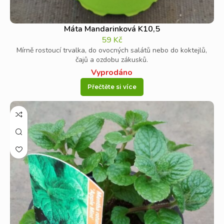
Máta Mandarinková K10,5
59
Kč
Mírně rostoucí trvalka, do ovocných salátů nebo do koktejlů,
čajů a ozdobu zákusků.
Vyprodáno
Přečtěte si více