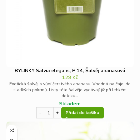
BYLINKY Salvia elegans, P 14, Šalvěj ananasová
129
Kč
Exotická šalvěj s vůní čerstvého ananasu. Vhodná na čaje, do
sladkých pokrmů. Listy této šalvěje vydávají již při lehkém
doteku...
Skladem
Přidat do košíku