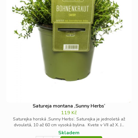
Satureja montana ‚Sunny Herbs‘
119
Kč
Saturejka horská ‚Sunny Herbs‘. Saturejka je jednoletá až
dvouletá, 10 až 60 cm vysoká bylina. Kvete v VII až X. J...
Skladem