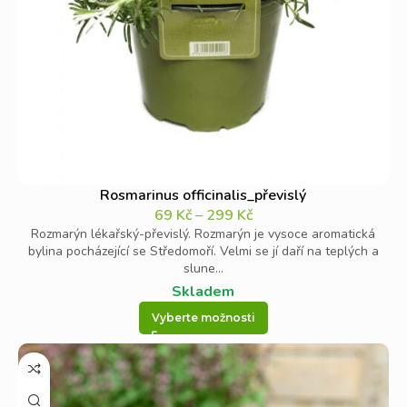
Rosmarinus officinalis_převislý
69
Kč
–
299
Kč
Rozmarýn lékařský-převislý. Rozmarýn je vysoce aromatická
bylina pocházející se Středomoří. Velmi se jí daří na teplých a
slune...
Skladem
Vyberte možnosti