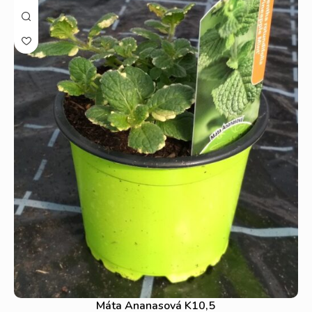
Máta Ananasová K10,5