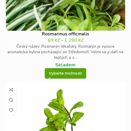
Rosmarinus officinalis
69
Kč
–
1 290
Kč
Český název: Rozmarýn lékařský. Rozmarýn je vysoce
aromatická bylina pocházející se Středomoří. Velmi se jí daří na
teplých a s...
Skladem
Vyberte možnosti