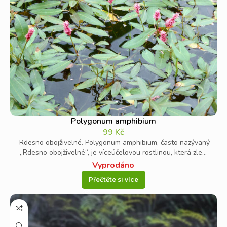
Polygonum amphibium
99
Kč
Rdesno obojživelné. Polygonum amphibium, často nazývaný
„Rdesno obojživelné“, je víceúčelovou rostlinou, která zle...
Vyprodáno
Přečtěte si více