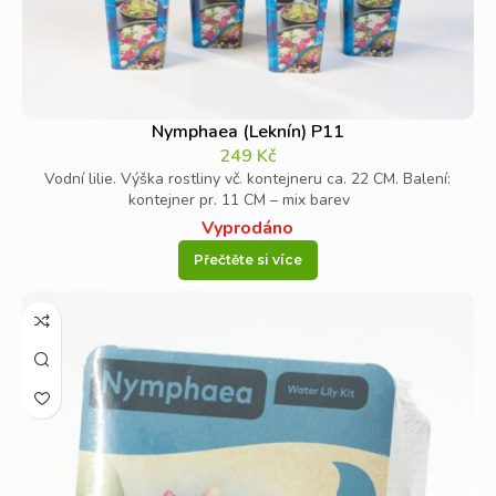
Nymphaea (Leknín) P11
249
Kč
Vodní lilie. Výška rostliny vč. kontejneru ca. 22 CM. Balení:
kontejner pr. 11 CM – mix barev
Vyprodáno
Přečtěte si více