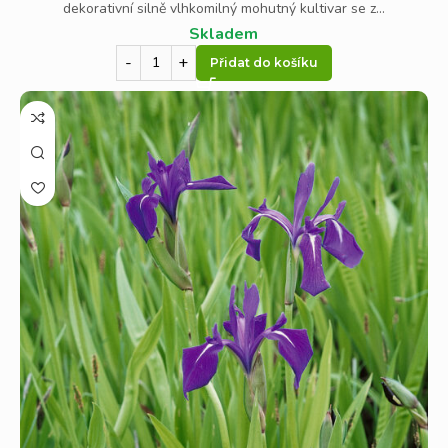
dekorativní silně vlhkomilný mohutný kultivar se z...
Skladem
Přidat do košíku