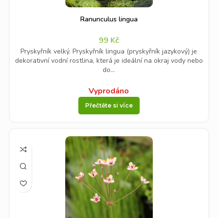
Ranunculus lingua
99
Kč
Pryskyřník velký. Pryskyřník lingua (pryskyřník jazykový) je
dekorativní vodní rostlina, která je ideální na okraj vody nebo
do...
Vyprodáno
Přečtěte si více