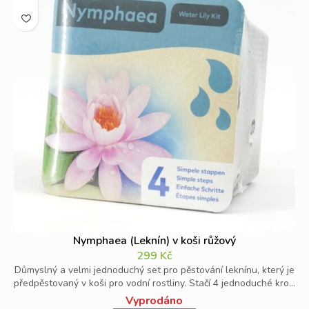
Nymphaea (Leknín) v koši růžový
299
Kč
Důmyslný a velmi jednoduchý set pro pěstování leknínu, který je
předpěstovaný v koši pro vodní rostliny. Stačí 4 jednoduché kro...
Vyprodáno