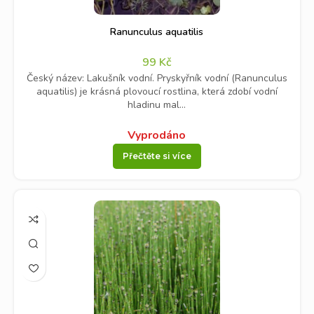
Ranunculus aquatilis
99
Kč
Český název: Lakušník vodní. Pryskyřník vodní (Ranunculus
aquatilis) je krásná plovoucí rostlina, která zdobí vodní
hladinu mal...
Vyprodáno
Přečtěte si více