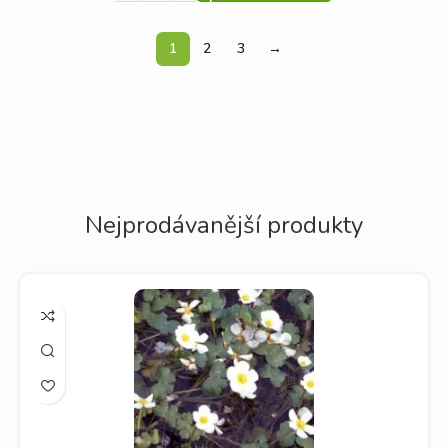
1
2
3
→
Nejprodávanější produkty