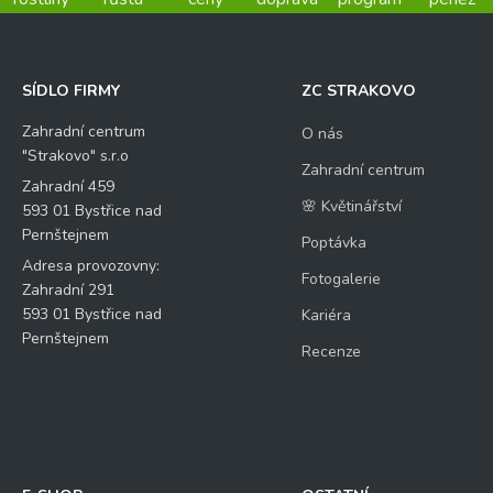
SÍDLO FIRMY
ZC STRAKOVO
Zahradní centrum
O nás
"Strakovo" s.r.o
Zahradní centrum
Zahradní 459
🌸 Květinářství
593 01 Bystřice nad
Pernštejnem
Poptávka
Adresa provozovny:
Fotogalerie
Zahradní 291
593 01 Bystřice nad
Kariéra
Pernštejnem
Recenze