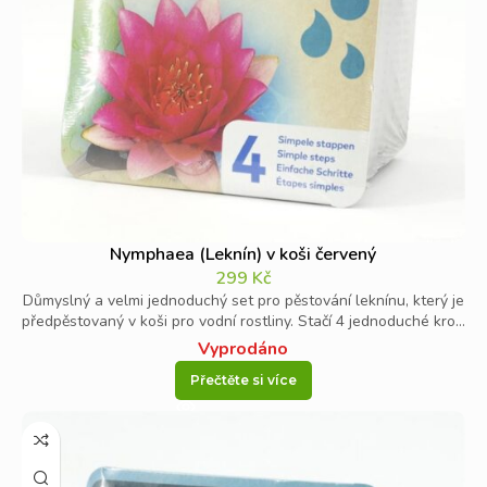
Nymphaea (Leknín) v koši červený
299
Kč
Důmyslný a velmi jednoduchý set pro pěstování leknínu, který je
předpěstovaný v koši pro vodní rostliny. Stačí 4 jednoduché kro...
Vyprodáno
Přečtěte si více