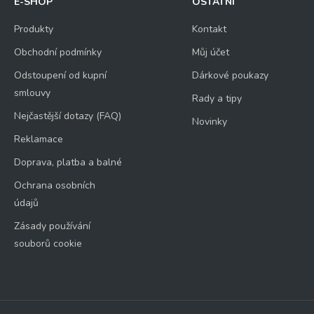
E-SHOP
OSTATNÍ
Produkty
Kontakt
Obchodní podmínky
Můj účet
Odstoupení od kupní
Dárkové poukazy
smlouvy
Rady a tipy
Nejčastější dotazy (FAQ)
Novinky
Reklamace
Doprava, platba a balné
Ochrana osobních
údajů
Zásady používání
souborů cookie