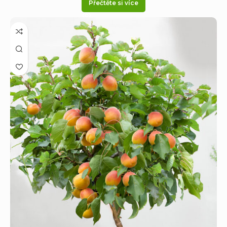
Přečtěte si více