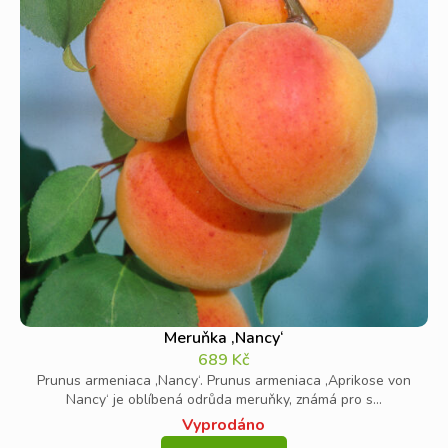
Meruňka ‚Nancy‘
689
Kč
Prunus armeniaca ‚Nancy‘. Prunus armeniaca ‚Aprikose von
Nancy‘ je oblíbená odrůda meruňky, známá pro s...
Vyprodáno