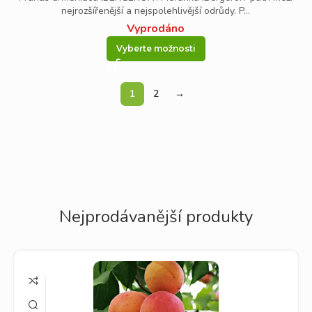
nejrozšířenější a nejspolehlivější odrůdy. P...
Vyprodáno
Vyberte možnosti
1
2
→
Nejprodávanější produkty