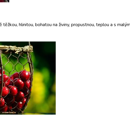
 těžkou, hlinitou, bohatou na živiny, propustnou, teplou a s mal