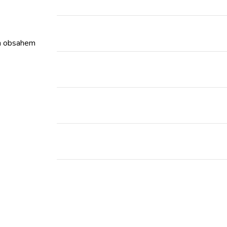
ým obsahem