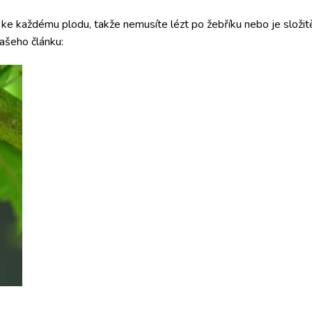
ke každému plodu, takže nemusíte lézt po žebříku nebo je složit
ašeho článku: