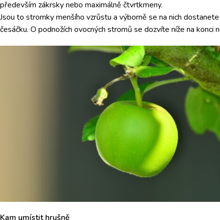
především zákrsky nebo maximálně čtvrtkmeny.
Jsou to stromky menšího vzrůstu a výborně se na nich dostanete 
česáčku. O podnožích ovocných stromů se dozvíte níže na konci n
Kam umístit hrušně