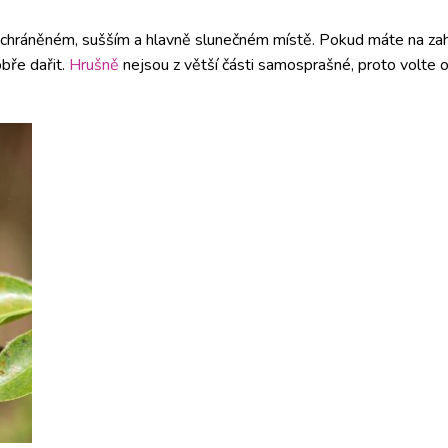
a chráněném, sušším a hlavně slunečném místě. Pokud máte na za
bře dařit.
Hrušně
nejsou z větší části samosprašné, proto volte o