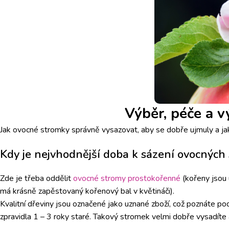
Výběr, péče a 
Jak ovocné stromky správně vysazovat, aby se dobře ujmuly a j
Kdy je nejvhodnější doba k sázení ovocných
Zde je třeba oddělit
ovocné stromy prostokořenné
(kořeny jsou 
má krásně zapěstovaný kořenový bal v květináči).
Kvalitní dřeviny jsou označené jako uznané zboží, což poznáte pod
zpravidla 1 – 3 roky staré. Takový stromek velmi dobře vysadíte 