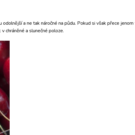
u odolnější a ne tak náročné na půdu. Pokud si však přece jenom 
k v chráněné a slunečné poloze.