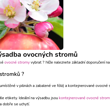
výsadba ovocných stromů
aké
ovocné stromy
vybrat ? Níže naleznete základní doporučení n
 stromků ?
umístěné v pilinách a zabalené ve fólii) a kontejnerované ovocné
le etikety. Ideální na výsadbu jsou
kontejnerované ovocné strom
a dobře se uchytí.