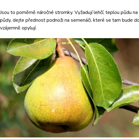
Jsou to poměrně náročné stromky. Vyžadují lehčí, teplou půdu n
půdy, dejte přednost podnoži na semenáči, které se tam bude do
vzájemně opylují.