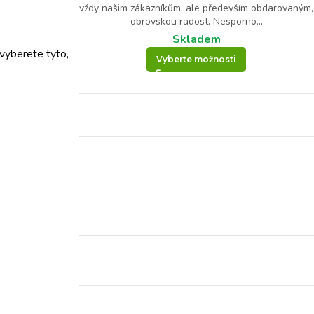
vždy našim zákazníkům, ale především obdarovaným,
obrovskou radost. Nesporno...
Skladem
vyberete tyto,
Vyberte možnosti