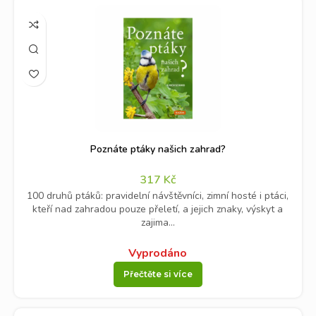
Poznáte ptáky našich zahrad?
317
Kč
100 druhů ptáků: pravidelní návštěvníci, zimní hosté i ptáci,
kteří nad zahradou pouze přeletí, a jejich znaky, výskyt a
zajima...
Vyprodáno
Přečtěte si více