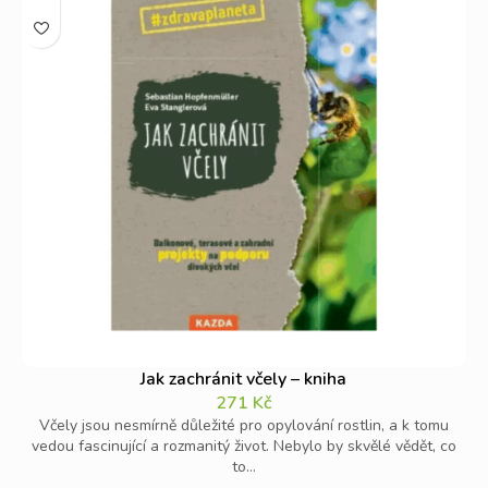
Jak zachránit včely – kniha
271
Kč
Včely jsou nesmírně důležité pro opylování rostlin, a k tomu
vedou fascinující a rozmanitý život. Nebylo by skvělé vědět, co
to...