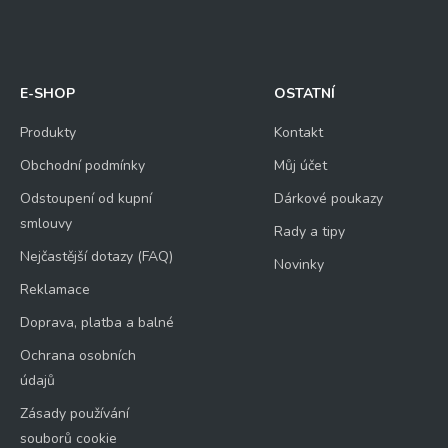
E-SHOP
OSTATNÍ
Produkty
Kontakt
Obchodní podmínky
Můj účet
Odstoupení od kupní
Dárkové poukazy
smlouvy
Rady a tipy
Nejčastější dotazy (FAQ)
Novinky
Reklamace
Doprava, platba a balné
Ochrana osobních
údajů
Zásady používání
souborů cookie