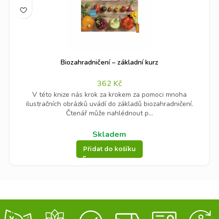
Biozahradničení – základní kurz
362
Kč
V této knize nás krok za krokem za pomoci mnoha
ilustračních obrázků uvádí do základů biozahradničení.
Čtenář může nahlédnout p...
Skladem
Přidat do košíku