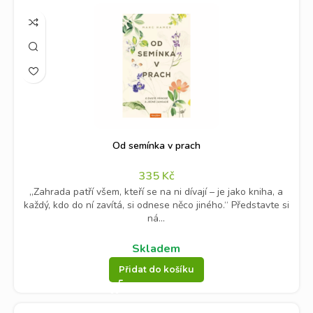
Od semínka v prach
335
Kč
„Zahrada patří všem, kteří se na ni dívají – je jako kniha, a
každý, kdo do ní zavítá, si odnese něco jiného.“ Představte si
ná...
Skladem
Přidat do košíku