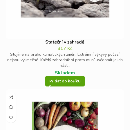
Stateční v zahradě
317
Kč
Stojíme na prahu klimatických změn. Extrémní výkyvy počasí
nejsou výjimečné. Každý zahradník si proto musí uvědomit jejich
násl...
Skladem
Přidat do košíku