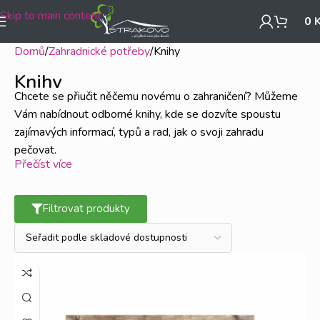
Skip to main content
0
Domů
Zahradnické potřeby
Knihy
Knihy
Chcete se přiučit něčemu novému o zahraničení? Můžeme
Vám nabídnout odborné knihy, kde se dozvíte spoustu
zajímavých informací, typů a rad, jak o svoji zahradu
pečovat.
Přečíst více
Filtrovat produkty