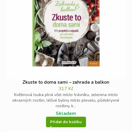
Zkuste to doma sami – zahrada a balkon
317
Kč
Květinová louka plná včel místo trávníku, zelenina místo
okrasných rostlin, léčivé byliny místo plevelu, půdokryvné
rostliny, k...
Skladem
Přidat do košíku