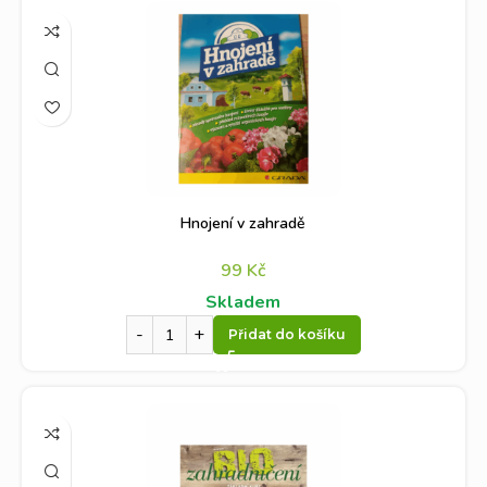
Hnojení v zahradě
99
Kč
Skladem
Přidat do košíku