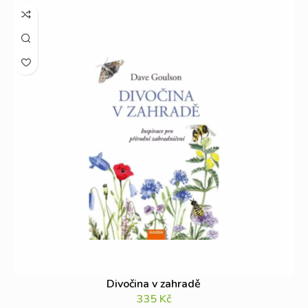
Divočina v zahradě
335
Kč