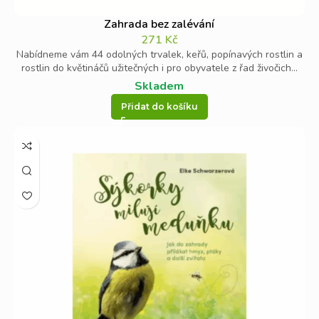
Zahrada bez zalévání
271
Kč
Nabídneme vám 44 odolných trvalek, keřů, popínavých rostlin a
­rostlin do květináčů užitečných i ­pro obyvatele z ­řad živočich...
Skladem
Přidat do košíku