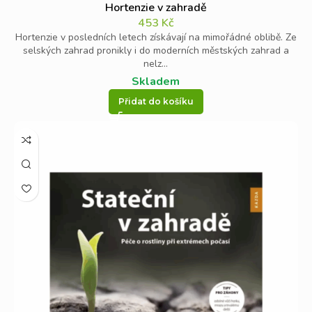
Hortenzie v zahradě
453
Kč
Hortenzie v posledních letech získávají na mimořádné oblibě. Ze
selských zahrad pronikly i do moderních městských zahrad a
nelz...
Skladem
Přidat do košíku