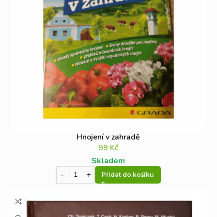
Hnojení v zahradě
99
Kč
Skladem
Přidat do košíku