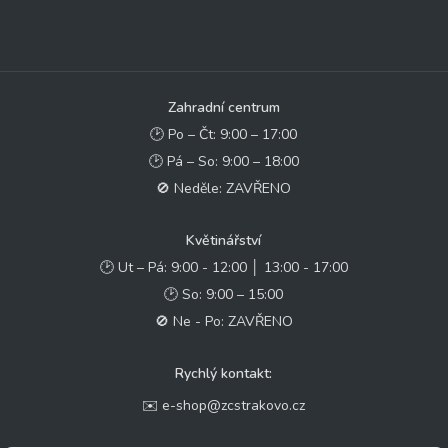
Zahradní centrum
🕑 Po – Čt: 9:00 – 17:00
🕑 Pá – So: 9:00 – 18:00
🚫 Neděle: ZAVŘENO
Květinářství
🕑 Ut – Pá: 9:00 - 12:00 │ 13:00 - 17:00
🕑 So: 9:00 – 15:00
🚫 Ne - Po: ZAVŘENO
Rychlý kontakt:
✉️ e-shop@zcstrakovo.cz