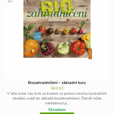
Biozahradničení – základní kurz
362
Kč
V této knize nás krok za krokem za pomoci mnoha ilustračních
obrázků uvádí do základů biozahradničení. Čtenář může
nahlédnout p...
Skladem