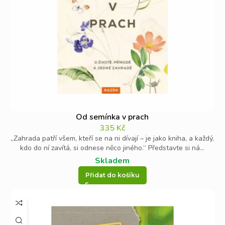
Od semínka v prach
335
Kč
„Zahrada patří všem, kteří se na ni dívají – je jako kniha, a každý,
kdo do ní zavítá, si odnese něco jiného.“ Představte si ná...
Skladem
Přidat do košíku