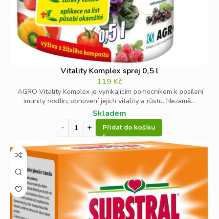
Vitality Komplex sprej 0,5 l
119
Kč
AGRO Vitality Komplex je vynikajícím pomocníkem k posílení
imunity rostlin, obnovení jejich vitality a růstu. Nezamě...
Skladem
Přidat do košíku