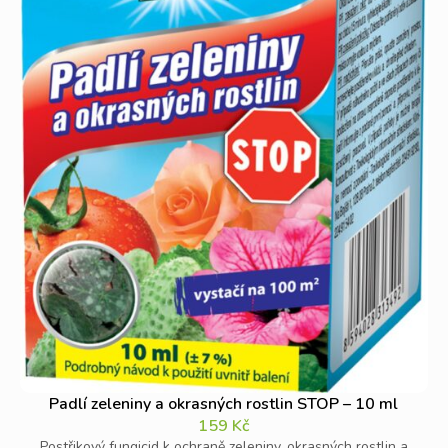
Padlí zeleniny a okrasných rostlin STOP – 10 ml
159
Kč
Postřikový fungicid k ochraně zeleniny, okrasných rostlin a