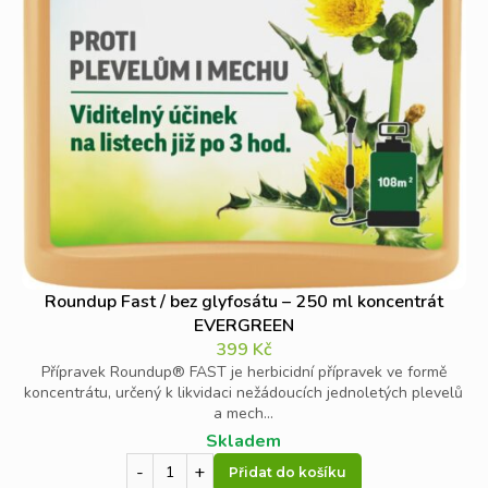
Roundup Fast / bez glyfosátu – 250 ml koncentrát
EVERGREEN
399
Kč
Přípravek Roundup® FAST je herbicidní přípravek ve formě
koncentrátu, určený k likvidaci nežádoucích jednoletých plevelů
a mech...
Skladem
Přidat do košíku