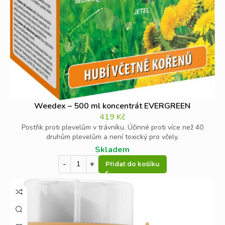
Weedex – 500 ml koncentrát EVERGREEN
419
Kč
Postřik proti plevelům v trávníku. Účinné proti více než 40
druhům plevelům a není toxický pro včely.
Skladem
Přidat do košíku