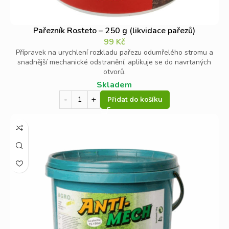
Pařezník Rosteto – 250 g (likvidace pařezů)
99
Kč
Přípravek na urychlení rozkladu pařezu odumřelého stromu a
snadnější mechanické odstranění, aplikuje se do navrtaných
otvorů.
Skladem
Přidat do košíku