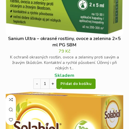
Sanium Ultra – okrasné rostliny, ovoce a zelenina 2×5
ml PG SBM
79
Kč
K ochraně okrasných rostlin, ovoce a zeleniny proti savým a
žravým škůdcům. Kontaktní a rychlé působení. Účinný i při
nízkých t...
Skladem
Přidat do košíku