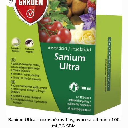
Sanium Ultra – okrasné rostliny, ovoce a zelenina 100
ml PG SBM