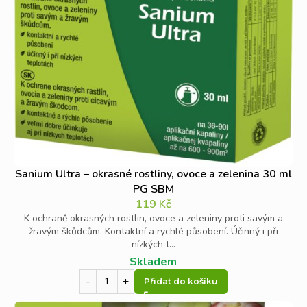
Sanium Ultra – okrasné rostliny, ovoce a zelenina 30 ml
PG SBM
119
Kč
K ochraně okrasných rostlin, ovoce a zeleniny proti savým a
žravým škůdcům. Kontaktní a rychlé působení. Účinný i při
nízkých t...
Skladem
Přidat do košíku