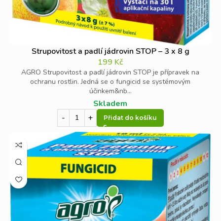
Strupovitost a padlí jádrovin STOP – 3 x 8 g
199
Kč
AGRO Strupovitost a padlí jádrovin STOP je přípravek na
ochranu rostlin. Jedná se o fungicid se systémovým
účinkem&nb...
Skladem
Přidat do košíku