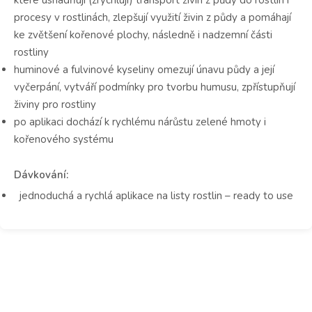
procesy v rostlinách, zlepšují využití živin z půdy a pomáhají
ke zvětšení kořenové plochy, následně i nadzemní části
rostliny
huminové a fulvinové kyseliny omezují únavu půdy a její
vyčerpání, vytváří podmínky pro tvorbu humusu, zpřístupňují
živiny pro rostliny
po aplikaci dochází
k rychlému nárůstu zelené hmoty i
kořenového systému
Dávkování:
jednoduchá a rychlá aplikace na listy rostlin – ready to use