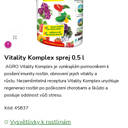
Klikněte pro zvětšení
?
Vitality Komplex sprej 0,5 l
AGRO Vitality Komplex je vynikajícím pomocníkem k
posílení imunity rostlin, obnovení jejich vitality a
růstu. Nezaměnitelná receptura Vitality Komplex urychluje
regeneraci rostlin po poškození chorobami a škůdci a
posiluje odolnost vůči stresu.
Kód: 45837
Vysvětlivky k rostlinám