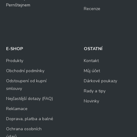
Pernštejnem
Recenze
E-SHOP
OSTATNÍ
Produkty
Kontakt
Obchodní podmínky
Můj účet
Odstoupení od kupní
Dárkové poukazy
smlouvy
Rady a tipy
Nejčastější dotazy (FAQ)
Novinky
Reklamace
Doprava, platba a balné
Ochrana osobních
údajů