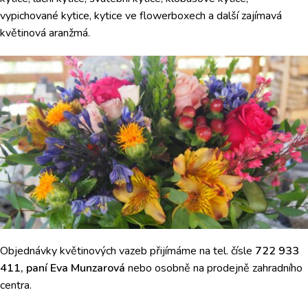
vypichované kytice, kytice ve flowerboxech a další zajímavá
květinová aranžmá.
Objednávky květinových vazeb přijímáme na tel. čísle
722 933
411, paní Eva Munzarová
nebo osobně na prodejně zahradního
centra.