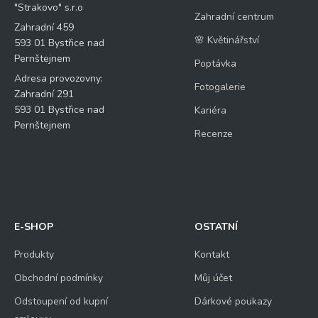
"Strakovo" s.r.o
Zahradní centrum
Zahradní 459
🌸 Květinářství
593 01 Bystřice nad
Pernštejnem
Poptávka
Adresa provozovny:
Fotogalerie
Zahradní 291
593 01 Bystřice nad
Kariéra
Pernštejnem
Recenze
E-SHOP
OSTATNÍ
Produkty
Kontakt
Obchodní podmínky
Můj účet
Odstoupení od kupní
Dárkové poukazy