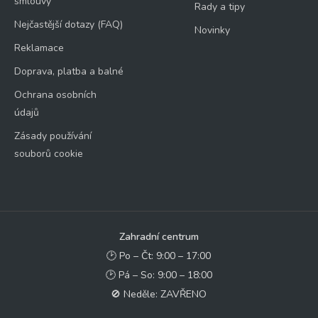
smlouvy
Rady a tipy
Nejčastější dotazy (FAQ)
Novinky
Reklamace
Doprava, platba a balné
Ochrana osobních
údajů
Zásady používání
souborů cookie
Zahradní centrum
🕑 Po – Čt: 9:00 – 17:00
🕑 Pá – So: 9:00 – 18:00
🚫 Neděle: ZAVŘENO