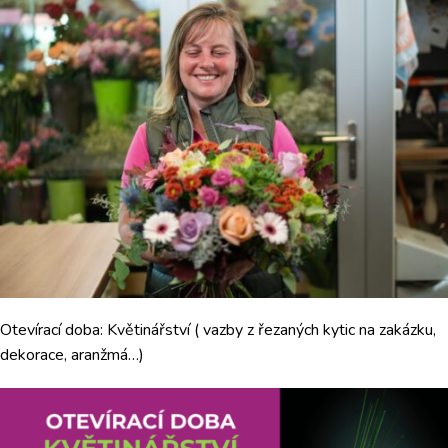
Otevírací doba: Květinářství ( vazby z řezaných kytic na zakázku,
dekorace, aranžmá…)