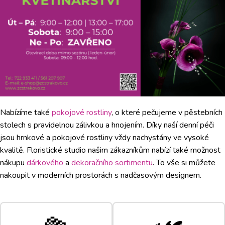
Nabízíme také
pokojové rostliny
, o které pečujeme v pěstebních
stolech s pravidelnou zálivkou a hnojením. Díky naší denní péči
jsou hrnkové a pokojové rostliny vždy nachystány ve vysoké
kvalitě. Floristické studio našim zákazníkům nabízí také možnost
nákupu
dárkového
a
dekoračního sortimentu
. To vše si můžete
nakoupit v moderních prostorách s nadčasovým designem.