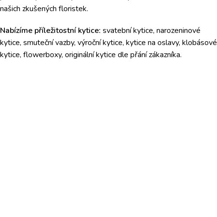
našich zkušených floristek.
Nabízíme příležitostní kytice:
svatební kytice, narozeninové
kytice, smuteční vazby, výroční kytice, kytice na oslavy, klobásové
kytice, flowerboxy, originální kytice dle přání zákazníka.