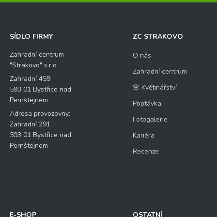
SÍDLO FIRMY
ZC STRAKOVO
Zahradní centrum
O nás
"Strakovo" s.r.o
Zahradní centrum
Zahradní 459
🌸 Květinářství
593 01 Bystřice nad
Pernštejnem
Poptávka
Adresa provozovny:
Fotogalerie
Zahradní 291
593 01 Bystřice nad
Kariéra
Pernštejnem
Recenze
E-SHOP
OSTATNÍ