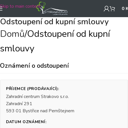
Skip to main content
0
Odstoupení od kupní smlouvy
Domů
Odstoupení od kupní
smlouvy
Oznámení o odstoupení
PŘÍJEMCE (PRODÁVAJÍCÍ):
Zahradní centrum Strakovo s.r.o.
Zahradní 291
593 01 Bystřice nad Pernštejnem
DATUM OZNÁMENÍ: