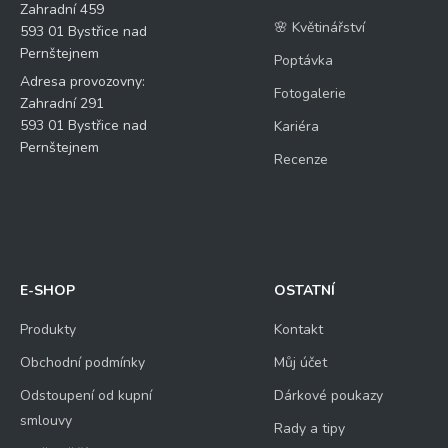
Zahradní 459
🌸 Květinářství
593 01 Bystřice nad
Pernštejnem
Poptávka
Adresa provozovny:
Fotogalerie
Zahradní 291
593 01 Bystřice nad
Kariéra
Pernštejnem
Recenze
E-SHOP
OSTATNÍ
Produkty
Kontakt
Obchodní podmínky
Můj účet
Odstoupení od kupní
Dárkové poukazy
smlouvy
Rady a tipy