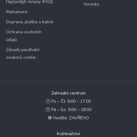
Nejčastější dotazy (FAQ)
Novinky
Reklamace
Doprava, platba a balné
Ochrana osobních
údajů
Zásady používání
souborů cookie
Zahradní centrum
🕑 Po – Čt: 9:00 – 17:00
🕑 Pá – So: 9:00 – 18:00
🚫 Neděle: ZAVŘENO
Květinářství