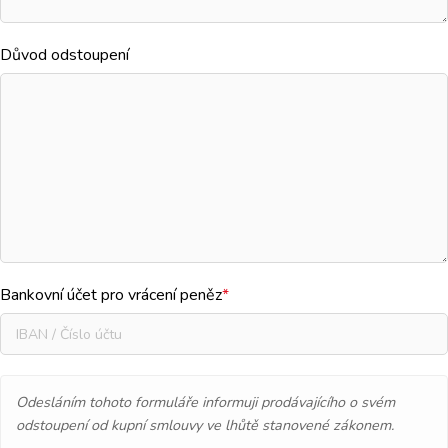
Důvod odstoupení
Bankovní účet pro vrácení peněz
*
Odesláním tohoto formuláře informuji prodávajícího o svém
odstoupení od kupní smlouvy ve lhůtě stanovené zákonem.