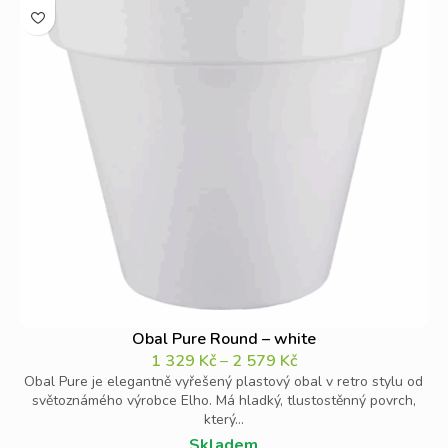
Obal Pure Round – white
1 329
Kč
–
2 579
Kč
Obal Pure je elegantně vyřešený plastový obal v retro stylu od
světoznámého výrobce Elho. Má hladký, tlustostěnný povrch,
který...
Skladem