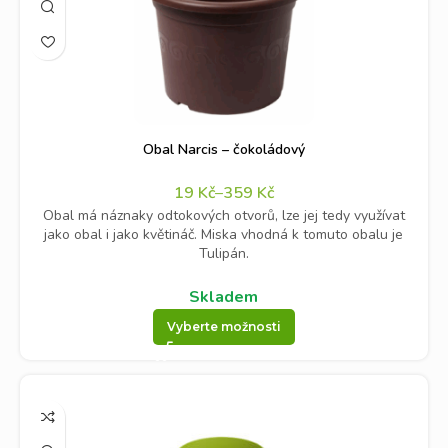
Obal Narcis – čokoládový
19
Kč
–
359
Kč
Obal má náznaky odtokových otvorů, lze jej tedy využívat
jako obal i jako květináč. Miska vhodná k tomuto obalu je
Tulipán.
Skladem
Vyberte možnosti