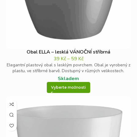
Obal ELLA – lesklá VÁNOČNÍ stříbrná
39
Kč
–
59
Kč
Elegantní plastový obal s lesklým povrchem. Obal je vyrobený z
plastu, ve stříbrné barvě. Dostupný v různých velikostech.
Skladem
Vyberte možnosti