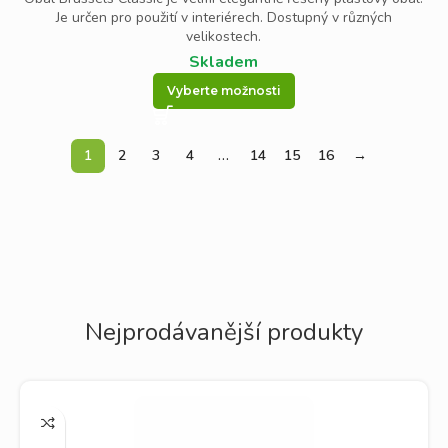
Je určen pro použití v interiérech. Dostupný v různých
velikostech.
Skladem
Vyberte možnosti
1
2
3
4
…
14
15
16
→
Nejprodávanější produkty