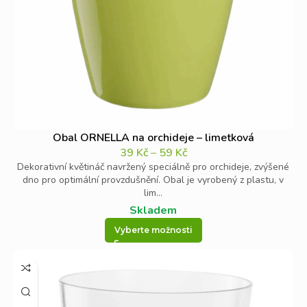
Obal ORNELLA na orchideje – limetková
39
Kč
–
59
Kč
Dekorativní květináč navržený speciálně pro orchideje, zvýšené
dno pro optimální provzdušnění. Obal je vyrobený z plastu, v
lim...
Skladem
Vyberte možnosti