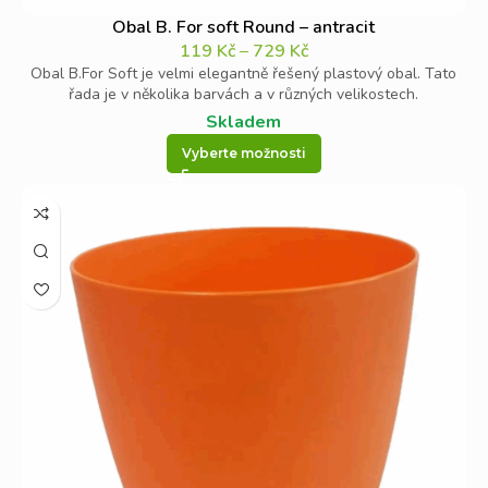
Obal B. For soft Round – antracit
119
Kč
–
729
Kč
Obal B.For Soft je velmi elegantně řešený plastový obal. Tato
řada je v několika barvách a v různých velikostech.
Skladem
Vyberte možnosti