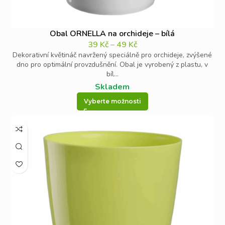
Obal ORNELLA na orchideje – bílá
39
Kč
–
49
Kč
Dekorativní květináč navržený speciálně pro orchideje, zvýšené
dno pro optimální provzdušnění. Obal je vyrobený z plastu, v
bíl...
Skladem
Vyberte možnosti