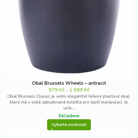
Obal Brussels Wheels – antracit
979
Kč
–
1 689
Kč
Obal Brussels Classic je velmi elegantně řešený plastový obal,
který má v sobě zabudovaná kolečka pro lepší manipulaci. Je
urče...
Skladem
Vyberte možnosti