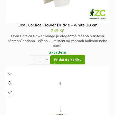
Obal Corsica Flower Bridge – white 30 cm
249
Kč
Obal Corsica flower bridge je elegantně řešená plastová
pěstební nádoba, určená k umístění na zábradlí balkonů nebo
plotů.
Skladem
Přidat do košíku