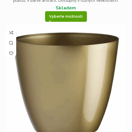
plastu, v barvě antracit. Dostupný v různých velikostech.
Skladem
Vyberte možnosti