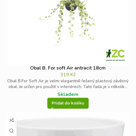
Obal B. For soft Air antracit 18cm
319
Kč
Obal B.For Soft Air je velmi elegantně řešený plastový závěsný
obal. Je určen pro použití v interiérech. Tato řada je v několik...
Skladem
Přidat do košíku