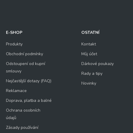
E-SHOP
OSTATNÍ
Produkty
Kontakt
Obchodní podmínky
Můj účet
Odstoupení od kupní
Dárkové poukazy
smlouvy
Rady a tipy
Nejčastější dotazy (FAQ)
Novinky
Reklamace
Doprava, platba a balné
Ochrana osobních
údajů
Zásady používání