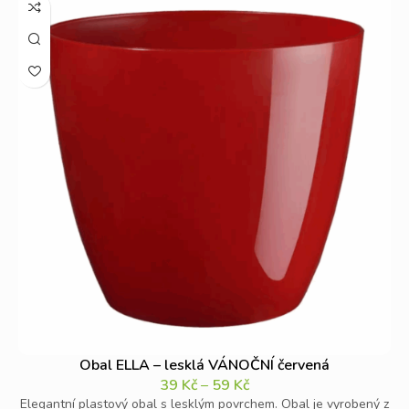
Obal ELLA – lesklá VÁNOČNÍ červená
39
Kč
–
59
Kč
Elegantní plastový obal s lesklým povrchem. Obal je vyrobený z