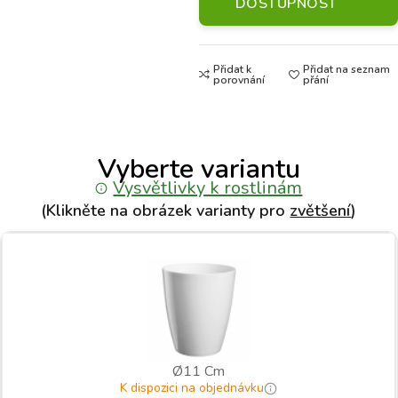
DOSTUPNOST
Přidat k
Přidat na seznam
porovnání
přání
Vyberte variantu
Vysvětlivky k rostlinám
(Klikněte na obrázek varianty pro
zvětšení
)
Ø11 Cm
K dispozici na objednávku