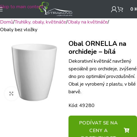
Skip to main content
0
Domů
Truhlíky, obaly, květináče
Obaly na květináče
Obaly bez vložky
Obal ORNELLA na
orchideje – bílá
Dekorativní květináč navržený
speciálně pro orchideje, zvýšené
dno pro optimální provzdušnění.
Obal je vyrobený z plastu, v bílé
barvě.
Klikněte pro zvětšení
Kód: 49280
PODÍVAT SE NA
CENY A