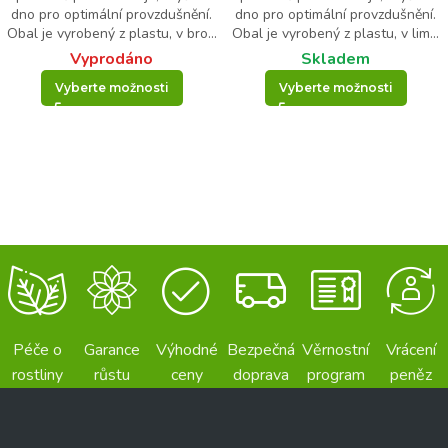
dno pro optimální provzdušnění.
dno pro optimální provzdušnění.
Obal je vyrobený z plastu, v bro...
Obal je vyrobený z plastu, v lim...
Vyprodáno
Skladem
Vyberte možnosti
Vyberte možnosti
Péče o
Garance
Výhodné
Bezpečná
Věrnostní
Vrácení
rostliny
růstu
ceny
doprava
program
peněz