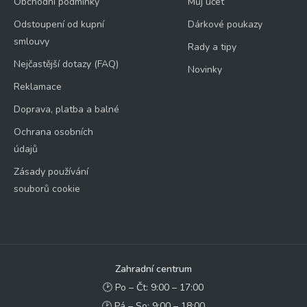
Obchodní podmínky
Můj účet
Odstoupení od kupní
Dárkové poukazy
smlouvy
Rady a tipy
Nejčastější dotazy (FAQ)
Novinky
Reklamace
Doprava, platba a balné
Ochrana osobních
údajů
Zásady používání
souborů cookie
Zahradní centrum
🕑 Po – Čt: 9:00 – 17:00
🕑 Pá – So: 9:00 – 18:00