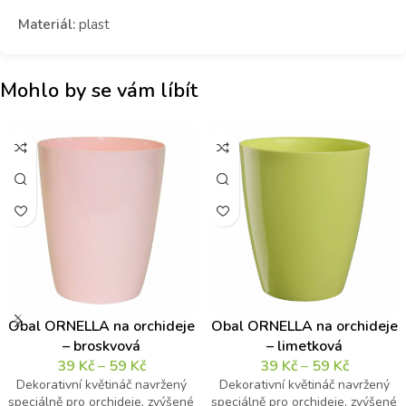
Materiál:
plast
Mohlo by se vám líbít
Obal ORNELLA na orchideje
Obal ORNELLA na orchideje
– broskvová
– limetková
39
Kč
–
59
Kč
39
Kč
–
59
Kč
Dekorativní květináč navržený
Dekorativní květináč navržený
speciálně pro orchideje, zvýšené
speciálně pro orchideje, zvýšené