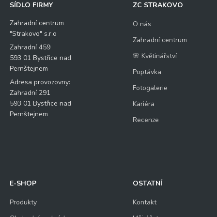
SÍDLO FIRMY
ZC STRAKOVO
Zahradní centrum
O nás
"Strakovo" s.r.o
Zahradní centrum
Zahradní 459
🌸 Květinářství
593 01 Bystřice nad
Pernštejnem
Poptávka
Adresa provozovny:
Fotogalerie
Zahradní 291
593 01 Bystřice nad
Kariéra
Pernštejnem
Recenze
E-SHOP
OSTATNÍ
Produkty
Kontakt