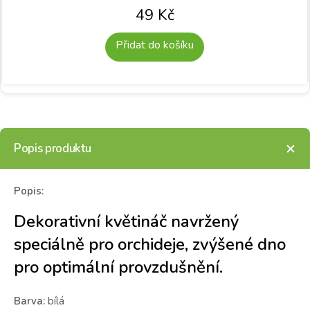
49
Kč
Přidat do košíku
Popis produktu
Popis:
Dekorativní květináč navržený
speciálně pro orchideje, zvýšené dno
pro optimální provzdušnění.
Barva:
bílá