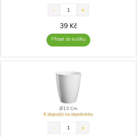
39
Kč
Přidat do košíku
Ø13 Cm
K dispozici na objednávku