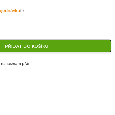
objednávku
PŘIDAT DO KOŠÍKU
t na seznam přání