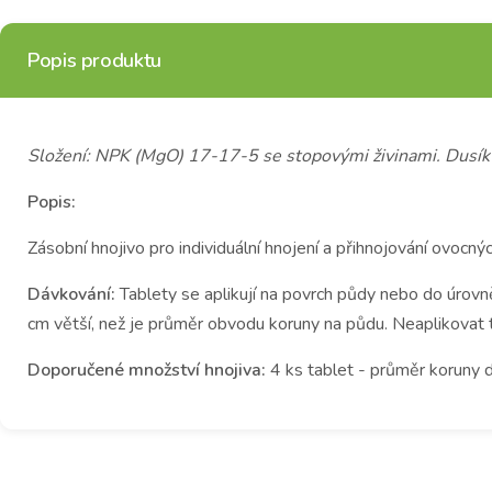
Popis produktu
Složení: NPK (MgO) 17-17-5 se stopovými živinami. Dusík
Popis:
Zásobní hnojivo pro individuální hnojení a přihnojování ovocn
Dávkování:
Tablety se aplikují na povrch půdy nebo do úrov
cm větší, než je průměr obvodu koruny na půdu. Neaplikovat 
Doporučené množství hnojiva:
4 ks tablet - průměr koruny 