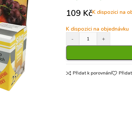
109
Kč
K dispozici na 
K dispozici na objednávku
Přidat k porovnání
Přida