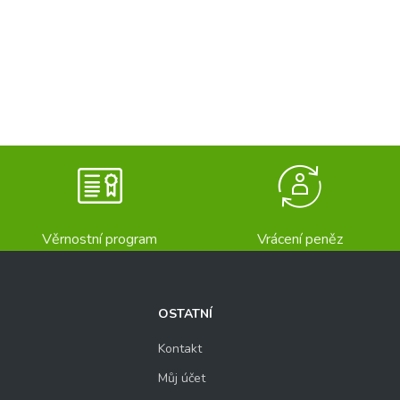
Věrnostní program
Vrácení peněz
OSTATNÍ
Kontakt
Můj účet