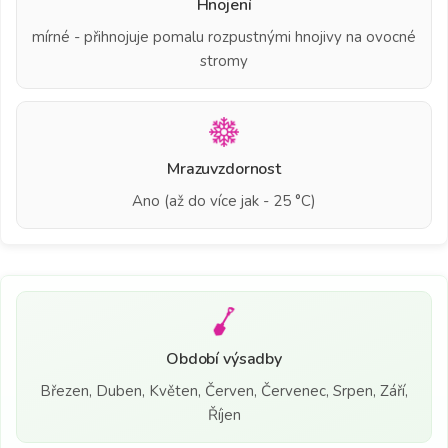
Hnojení
mírné - přihnojuje pomalu rozpustnými hnojivy na ovocné
stromy
Mrazuvzdornost
Ano (až do více jak - 25 °C)
Období výsadby
Březen, Duben, Květen, Červen, Červenec, Srpen, Září,
Říjen