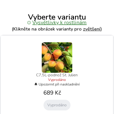
Vyberte variantu
Vysvětlivky k rostlinám
(Klikněte na obrázek varianty pro
zvětšení
)
C7,5L-podnož St. Julien
Vyprodáno
689
Kč
Vyprodáno