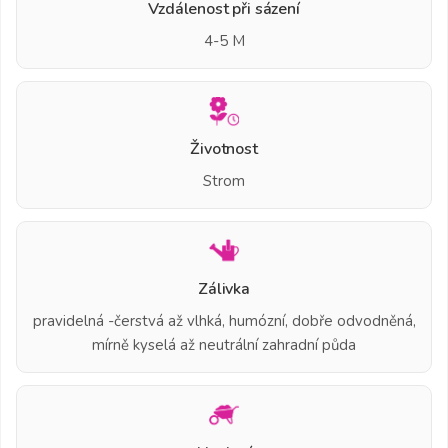
Vzdálenost při sázení
4-5 M
Životnost
Strom
Zálivka
pravidelná -čerstvá až vlhká, humózní, dobře odvodněná,
mírně kyselá až neutrální zahradní půda