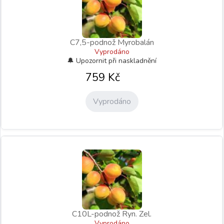
C7,5-podnož Myrobalán
Vyprodáno
759
Kč
Vyprodáno
C10L-podnož Ryn. Zel.
Vyprodáno