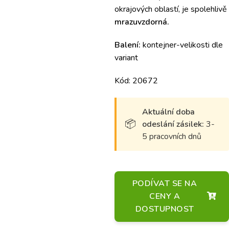
okrajových oblastí, je spolehlivě
mrazuvzdorná.
Balení:
kontejner-velikosti dle
variant
Kód: 20672
Aktuální doba
odeslání zásilek:
3-
5 pracovních dnů
PODÍVAT SE NA
CENY A
DOSTUPNOST