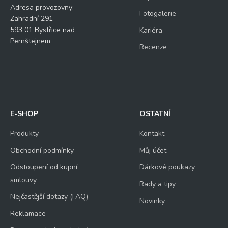
Adresa provozovny:
Fotogalerie
Zahradní 291
593 01 Bystřice nad
Kariéra
Pernštejnem
Recenze
E-SHOP
OSTATNÍ
Produkty
Kontakt
Obchodní podmínky
Můj účet
Odstoupení od kupní
Dárkové poukazy
smlouvy
Rady a tipy
Nejčastější dotazy (FAQ)
Novinky
Reklamace