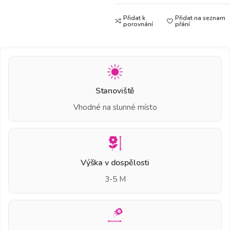
Přidat k
Přidat na seznam
porovnání
přání
Stanoviště
Vhodné na slunné místo
Výška v dospělosti
3-5 M