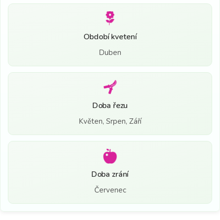
Období kvetení
Duben
Doba řezu
Květen, Srpen, Září
Doba zrání
Červenec