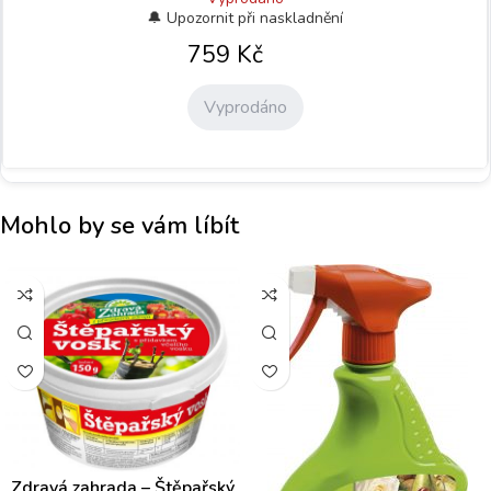
759
Kč
Vyprodáno
Mohlo by se vám líbít
Zdravá zahrada – Štěpařský