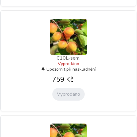
C10L-sem.
Vyprodáno
759
Kč
Vyprodáno