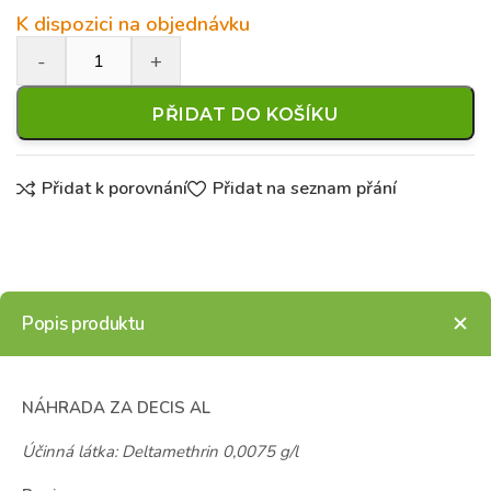
K dispozici na objednávku
PŘIDAT DO KOŠÍKU
Přidat k porovnání
Přidat na seznam přání
Popis produktu
NÁHRADA ZA DECIS AL
Účinná látka: Deltamethrin
0,0075
g/l