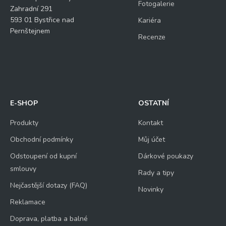
Fotogalerie
Zahradní 291
593 01 Bystřice nad
Kariéra
Pernštejnem
Recenze
E-SHOP
OSTATNÍ
Produkty
Kontakt
Obchodní podmínky
Můj účet
Odstoupení od kupní
Dárkové poukazy
smlouvy
Rady a tipy
Nejčastější dotazy (FAQ)
Novinky
Reklamace
Doprava, platba a balné