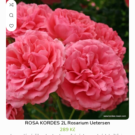
ROSA KORDES 2L Rosarium Uetersen
289
Kč