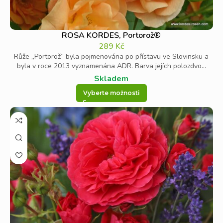
ROSA KORDES, Portorož®
289
Kč
Růže „Portorož“ byla pojmenována po přístavu ve Slovinsku a
byla v roce 2013 vyznamenána ADR. Barva jejích polozdvo...
Skladem
Vyberte možnosti