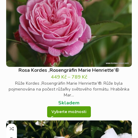
Rosa Kordes ‚Rosengräfin Marie Henriette’®
449
Kč
–
789
Kč
Růže Kordes ‚Rosengräfin Marie Henriette’®. Růže byla
pojmenována na počest růžařky světového formátu. Hraběnka
Mar...
Skladem
Vyberte možnosti