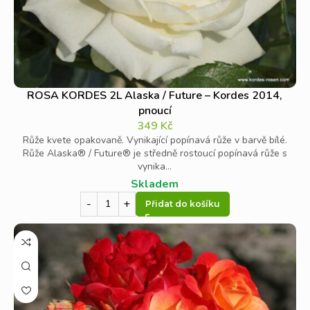
ROSA KORDES 2L Alaska / Future – Kordes 2014,
pnoucí
349
Kč
Růže kvete opakovaně. Vynikající popínavá růže v barvě bílé.
Růže Alaska® / Future® je středně rostoucí popínavá růže s
vynika...
Skladem
Přidat do košíku