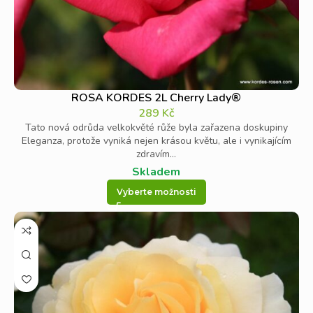
ROSA KORDES 2L Cherry Lady®
289
Kč
Tato nová odrůda velkokvěté růže byla zařazena doskupiny
Eleganza, protože vyniká nejen krásou květu, ale i vynikajícím
zdravím...
Skladem
Vyberte možnosti