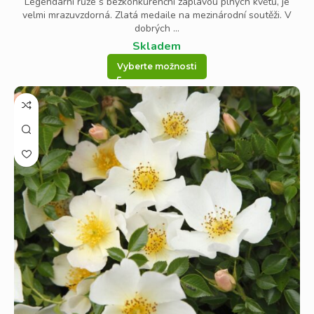
Legendární růže s bezkonkurenční záplavou plných květů, je
velmi mrazuvzdorná. Zlatá medaile na mezinárodní soutěži. V
dobrých ...
Skladem
Vyberte možnosti