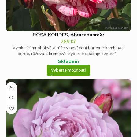
ROSA KORDES, Abracadabra®
289
Kč
Vynikající mnohokvětá růže v nevšední barevné kombinaci
bordo, růžová a krémová. Výborně opakuje kvetení.
Skladem
Vyberte možnosti