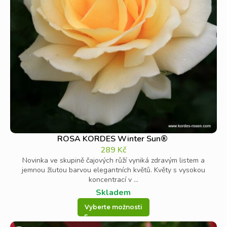
ROSA KORDES Winter Sun®
289
Kč
Novinka ve skupině čajových růží vyniká zdravým listem a
jemnou žlutou barvou elegantních květů. Květy s vysokou
koncentrací v ...
Skladem
Vyberte možnosti