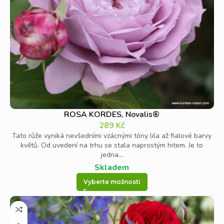
ROSA KORDES, Novalis®
289
Kč
Tato růže vyniká nevšedními vzácnými tóny lila až fialové barvy
květů. Od uvedení na trhu se stala naprostým hitem. Je to
jedna...
Skladem
Vyberte možnosti