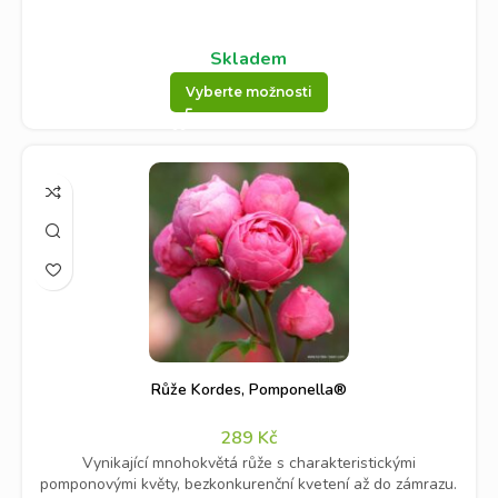
Skladem
Vyberte možnosti
Růže Kordes, Pomponella®
289
Kč
Vynikající mnohokvětá růže s charakteristickými
pomponovými květy, bezkonkurenční kvetení až do zámrazu.