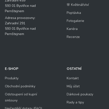
Zahradní 459
🌸 Květinářství
593 01 Bystřice nad
Pernštejnem
Poptávka
Adresa provozovny:
Fotogalerie
Zahradní 291
593 01 Bystřice nad
Kariéra
Pernštejnem
Recenze
E-SHOP
OSTATNÍ
Produkty
Kontakt
Obchodní podmínky
Můj účet
Odstoupení od kupní
Dárkové poukazy
smlouvy
Rady a tipy
Nejčastější dotazy (FAQ)