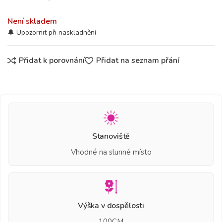
Není skladem
Přidat k porovnání
Přidat na seznam přání
Stanoviště
Vhodné na slunné místo
Výška v dospělosti
100CM