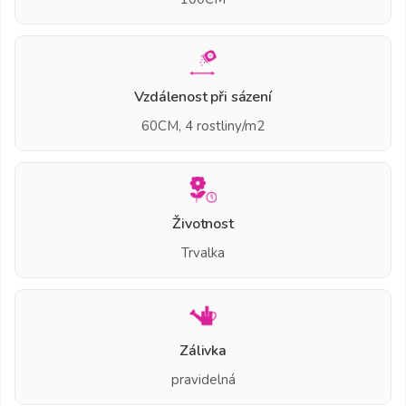
Vzdálenost při sázení
60CM, 4 rostliny/m2
Životnost
Trvalka
Zálivka
pravidelná