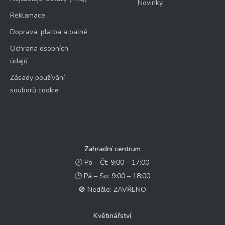
Novinky
Reklamace
Doprava, platba a balné
Ochrana osobních
údajů
Zásady používání
souborů cookie
Zahradní centrum
🕑 Po – Čt: 9:00 – 17:00
🕑 Pá – So: 9:00 – 18:00
🚫 Neděle: ZAVŘENO
Květinářství