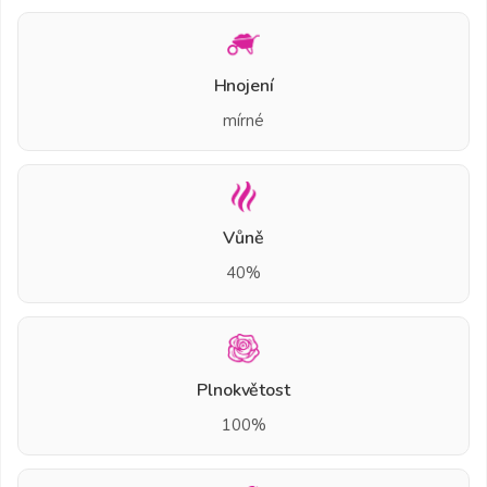
Hnojení
mírné
Vůně
40%
Plnokvětost
100%