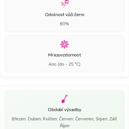
Odolnost vůči černi
80%
Mrazuvzdornost
Ano (do - 25 °C)
Období výsadby
Březen, Duben, Květen, Červen, Červenec, Srpen, Září,
Říjen