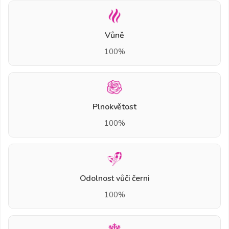
Vůně
100%
Plnokvětost
100%
Odolnost vůči černi
100%