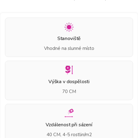
Stanoviště
Vhodné na slunné místo
Výška v dospělosti
70 CM
Vzdálenost při sázení
40 CM, 4-5 rostlin/m2