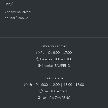
údajů
Zásady používání
souborů cookie
Zahradní centrum
🕑 Po – Čt: 9:00 – 17:00
🕑 Pá – So: 9:00 – 18:00
🚫 Neděle: ZAVŘENO
Květinářství
🕑 Ut – Pá: 9:00 - 12:00 │ 13:00 - 17:00
🕑 So: 9:00 – 15:00
🚫 Ne - Po: ZAVŘENO