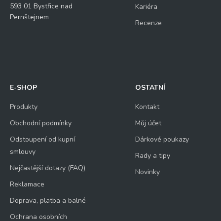
593 01 Bystřice nad
Kariéra
Pernštejnem
Recenze
E-SHOP
OSTATNÍ
Produkty
Kontakt
Obchodní podmínky
Můj účet
Odstoupení od kupní
Dárkové poukazy
smlouvy
Rady a tipy
Nejčastější dotazy (FAQ)
Novinky
Reklamace
Doprava, platba a balné
Ochrana osobních