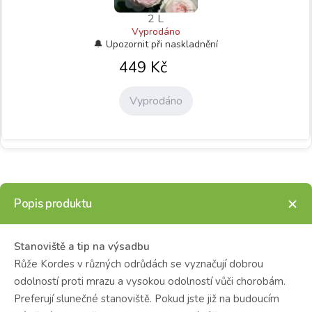
2 L
Vyprodáno
449
Kč
Vyprodáno
Popis produktu
Stanoviště a tip na výsadbu
Růže Kordes v různých odrůdách se vyznačují dobrou
odolností proti mrazu a vysokou odolností vůči chorobám.
Preferují slunečné stanoviště.
Pokud jste již na budoucím