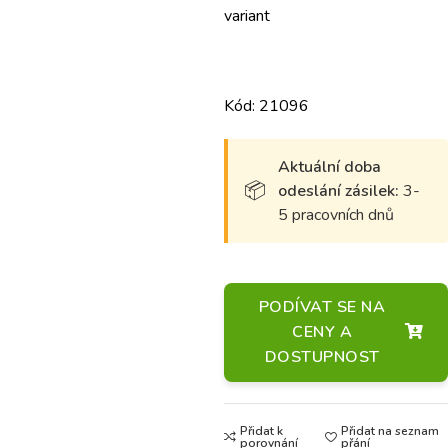
variant
Kód: 21096
Aktuální doba
odeslání zásilek:
3-
5 pracovních dnů
PODÍVAT SE NA
CENY A
DOSTUPNOST
Přidat k
Přidat na seznam
porovnání
přání