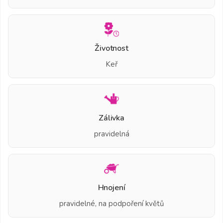
Životnost
Keř
Zálivka
pravidelná
Hnojení
pravidelné, na podpoření květů