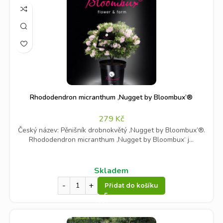
Rhododendron micranthum ‚Nugget by Bloombux’®
279
Kč
Český název: Pěnišník drobnokvětý ‚Nugget by Bloombux’®.
Rhododendron micranthum ‚Nugget by Bloombux‘ j...
Skladem
Přidat do košíku