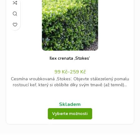
Ilex crenata ‚Stokes‘
99
Kč
–
259
Kč
Cesmína vroubkovaná ‚Stokes‘. Objevte stálezelený pomalu
rostoucí keř, který si oblíbíte díky svým tmavě (až temně)...
Skladem
Vyberte možnosti