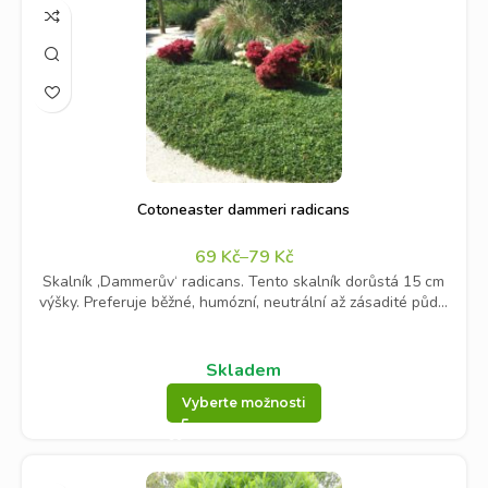
Cotoneaster dammeri radicans
69
Kč
–
79
Kč
Skalník ‚Dammerův‘ radicans. Tento skalník dorůstá 15 cm
výšky. Preferuje běžné, humózní, neutrální až zásadité půd...
Skladem
Vyberte možnosti