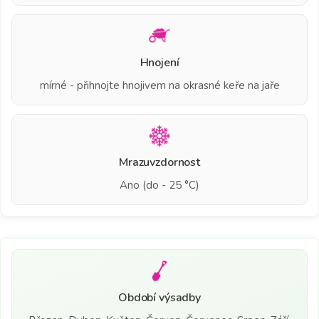
Hnojení
mírné - přihnojte hnojivem na okrasné keře na jaře
Mrazuvzdornost
Ano (do - 25 °C)
Období výsadby