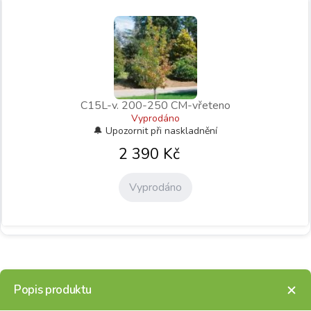
C15L-v. 200-250 CM-vřeteno
Vyprodáno
2 390
Kč
Vyprodáno
Popis produktu