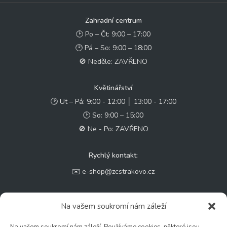
Zahradní centrum
🕑 Po – Čt: 9:00 – 17:00
🕑 Pá – So: 9:00 – 18:00
🚫 Neděle: ZAVŘENO
Květinářství
🕑 Ut – Pá: 9:00 - 12:00 │ 13:00 - 17:00
🕑 So: 9:00 – 15:00
🚫 Ne - Po: ZAVŘENO
Rychlý kontakt:
✉️ e-shop@zcstrakovo.cz
Sledujte nás:
Na vašem soukromí nám záleží