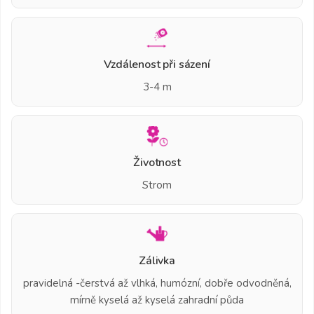
Vzdálenost při sázení
3-4 m
Životnost
Strom
Zálivka
pravidelná -čerstvá až vlhká, humózní, dobře odvodněná,
mírně kyselá až kyselá zahradní půda