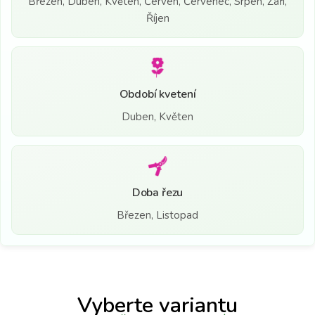
Březen, Duben, Květen, Červen, Červenec, Srpen, Září,
Říjen
Období kvetení
Duben, Květen
Doba řezu
Březen, Listopad
Vyberte variantu