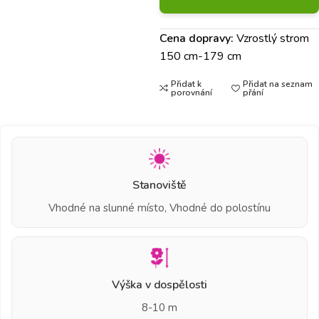
Cena dopravy:
Vzrostlý strom
150 cm-179 cm
Přidat k
Přidat na seznam
porovnání
přání
Stanoviště
Vhodné na slunné místo, Vhodné do polostínu
Výška v dospělosti
8-10 m