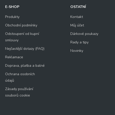
E-SHOP
OSTATNÍ
Produkty
Kontakt
Obchodní podmínky
Můj účet
Odstoupení od kupní
Dárkové poukazy
smlouvy
Rady a tipy
Nejčastější dotazy (FAQ)
Novinky
Reklamace
Doprava, platba a balné
Ochrana osobních
údajů
Zásady používání
souborů cookie