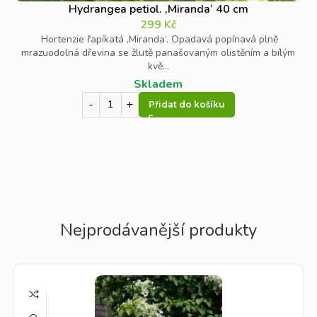
Hydrangea petiol. ‚Miranda‘ 40 cm
299
Kč
Hortenzie řapíkatá ‚Miranda‘. Opadavá popínavá plně
mrazuodolná dřevina se žlutě panašovaným olistěním a bílým
kvě...
Skladem
Přidat do košíku
Nejprodávanější produkty