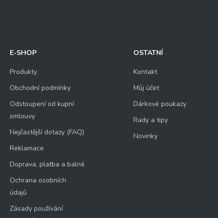
E-SHOP
OSTATNÍ
Produkty
Kontakt
Obchodní podmínky
Můj účet
Odstoupení od kupní
Dárkové poukazy
smlouvy
Rady a tipy
Nejčastější dotazy (FAQ)
Novinky
Reklamace
Doprava, platba a balné
Ochrana osobních
údajů
Zásady používání