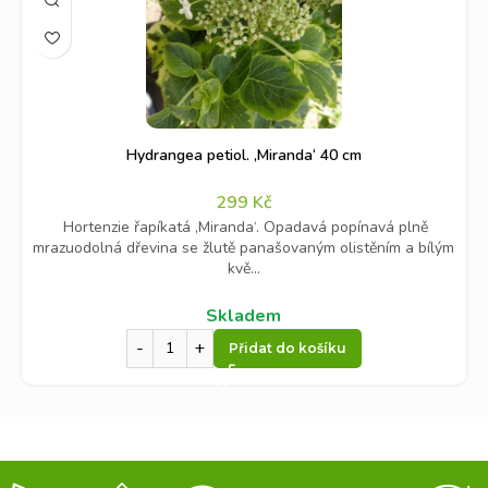
Hydrangea petiol. ‚Miranda‘ 40 cm
299
Kč
Hortenzie řapíkatá ‚Miranda‘. Opadavá popínavá plně
mrazuodolná dřevina se žlutě panašovaným olistěním a bílým
kvě...
Skladem
Přidat do košíku