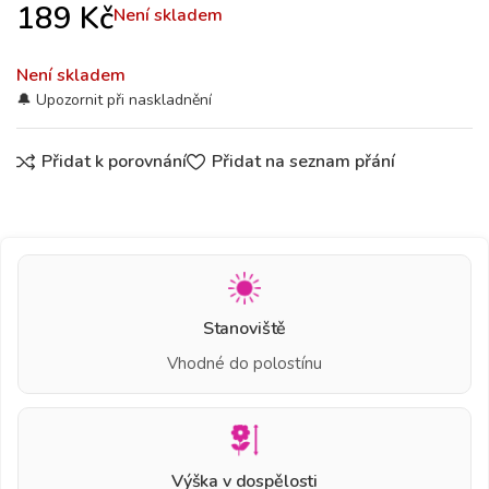
189
Kč
Není skladem
Není skladem
Přidat k porovnání
Přidat na seznam přání
Stanoviště
Vhodné do polostínu
Výška v dospělosti