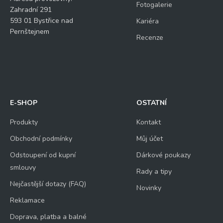
Fotogalerie
Zahradní 291
593 01 Bystřice nad
Kariéra
Pernštejnem
Recenze
E-SHOP
OSTATNÍ
Produkty
Kontakt
Obchodní podmínky
Můj účet
Odstoupení od kupní
Dárkové poukazy
smlouvy
Rady a tipy
Nejčastější dotazy (FAQ)
Novinky
Reklamace
Doprava, platba a balné