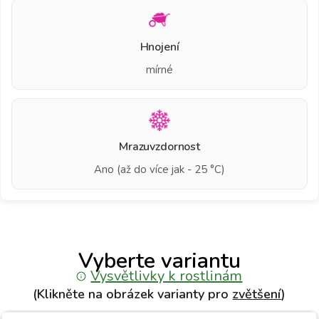
Hnojení
mírné
Mrazuvzdornost
Ano (až do více jak - 25 °C)
Vyberte variantu
Vysvětlivky k rostlinám
(Klikněte na obrázek varianty pro
zvětšení
)