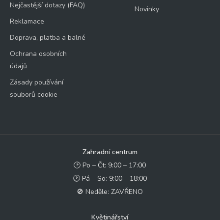
Nejčastější dotazy (FAQ)
Novinky
Reklamace
Doprava, platba a balné
Ochrana osobních
údajů
Zásady používání
souborů cookie
Zahradní centrum
🕑 Po – Čt: 9:00 – 17:00
🕑 Pá – So: 9:00 – 18:00
🚫 Neděle: ZAVŘENO
Květinářství