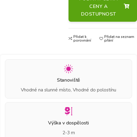
CENY A
DOSTUPNOST
Přidat k
Přidat na seznam
porovnání
přání
Stanoviště
Vhodné na slunné místo, Vhodné do polostínu
Výška v dospělosti
2-3 m