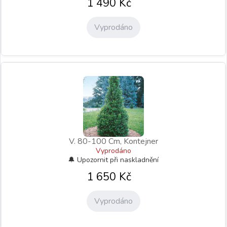
1 490
Kč
Vyprodáno
V. 80-100 Cm, Kontejner
Vyprodáno
1 650
Kč
Vyprodáno