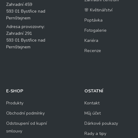
Zahradní 459
🌸 Květinářství
593 01 Bystřice nad
Pernštejnem
Poptávka
Adresa provozovny:
Fotogalerie
Zahradní 291
593 01 Bystřice nad
Kariéra
Pernštejnem
Recenze
E-SHOP
OSTATNÍ
Produkty
Kontakt
Obchodní podmínky
Můj účet
Odstoupení od kupní
Dárkové poukazy
smlouvy
Rady a tipy