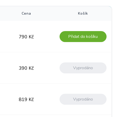
Cena
Košík
Přidat do košíku
790
Kč
Vyprodáno
390
Kč
Vyprodáno
819
Kč