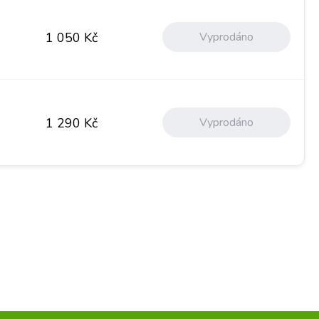
Vyprodáno
1 050
Kč
Vyprodáno
1 290
Kč