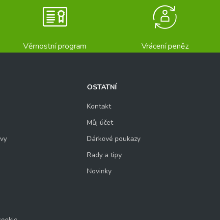
Věrnostní program
Vrácení peněz
OSTATNÍ
Kontakt
Můj účet
uvy
Dárkové poukazy
Rady a tipy
Novinky
cookie