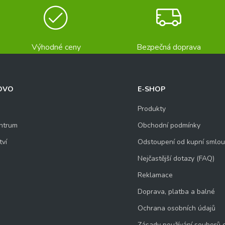
Výhodné ceny
Bezpečná doprava
OVO
E-SHOP
Produkty
ntrum
Obchodní podmínky
tví
Odstoupení od kupní smlo
Nejčastější dotazy (FAQ)
Reklamace
Doprava, platba a balné
Ochrana osobních údajů
Zásady používání souborů 