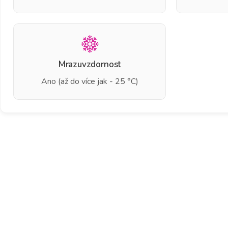
Mrazuvzdornost
Ano (až do více jak - 25 °C)