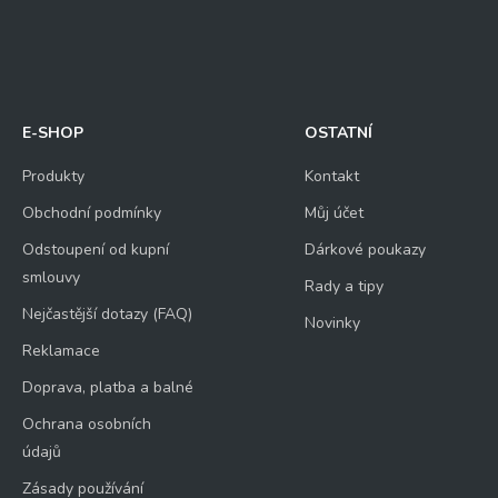
E-SHOP
OSTATNÍ
Produkty
Kontakt
Obchodní podmínky
Můj účet
Odstoupení od kupní
Dárkové poukazy
smlouvy
Rady a tipy
Nejčastější dotazy (FAQ)
Novinky
Reklamace
Doprava, platba a balné
Ochrana osobních
údajů
Zásady používání