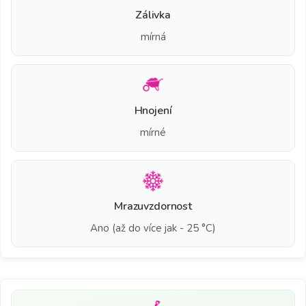
Zálivka
mírná
Hnojení
mírné
Mrazuvzdornost
Ano (až do více jak - 25 °C)