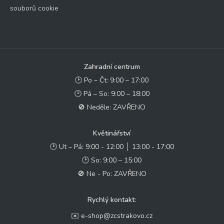
souborů cookie
Zahradní centrum
🕑 Po – Čt: 9:00 – 17:00
🕑 Pá – So: 9:00 – 18:00
🚫 Neděle: ZAVŘENO
Květinářství
🕑 Ut – Pá: 9:00 - 12:00 │ 13:00 - 17:00
🕑 So: 9:00 – 15:00
🚫 Ne - Po: ZAVŘENO
Rychlý kontakt:
✉️ e-shop@zcstrakovo.cz