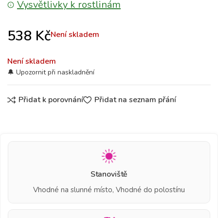
Vysvětlivky k rostlinám
538
Kč
Není skladem
Není skladem
Přidat k porovnání
Přidat na seznam přání
Stanoviště
Vhodné na slunné místo, Vhodné do polostínu