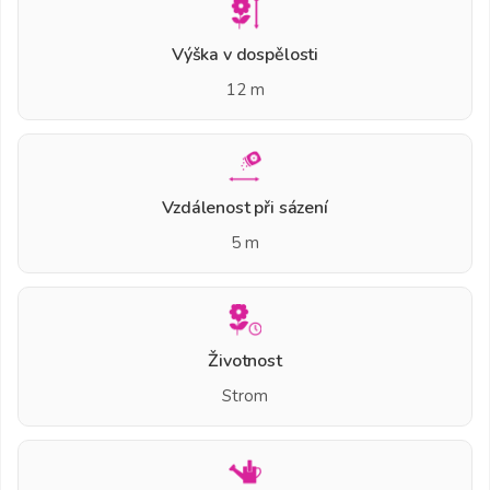
Výška v dospělosti
12 m
Vzdálenost při sázení
5 m
Životnost
Strom