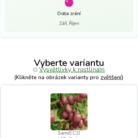
Doba zrání
Září, Říjen
Vyberte variantu
Vysvětlivky k rostlinám
(Klikněte na obrázek varianty pro
zvětšení
)
Samičí C2l