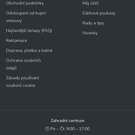
Obchodní podmínky
Můj účet
Odstoupení od kupní
Dárkové poukazy
smlouvy
Rady a tipy
Nejčastější dotazy (FAQ)
Novinky
Reklamace
Doprava, platba a balné
Ochrana osobních
údajů
Zásady používání
souborů cookie
Zahradní centrum
🕑 Po – Čt: 9:00 – 17:00