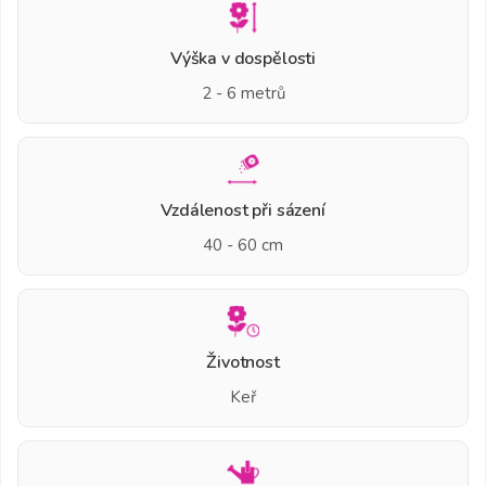
Výška v dospělosti
2 - 6 metrů
Vzdálenost při sázení
40 - 60 cm
Životnost
Keř