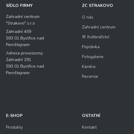
SÍDLO FIRMY
ZC STRAKOVO
Zahradní centrum
O nás
"Strakovo" s.r.o
Zahradní centrum
Zahradní 459
🌸 Květinářství
593 01 Bystřice nad
Pernštejnem
Poptávka
Adresa provozovny:
Fotogalerie
Zahradní 291
593 01 Bystřice nad
Kariéra
Pernštejnem
Recenze
E-SHOP
OSTATNÍ
Produkty
Kontakt