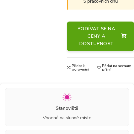
5 pracovních dnů
PODÍVAT SE NA
CENY A
DOSTUPNOST
Přidat k
Přidat na seznam
porovnání
přání
Stanoviště
Vhodné na slunné místo