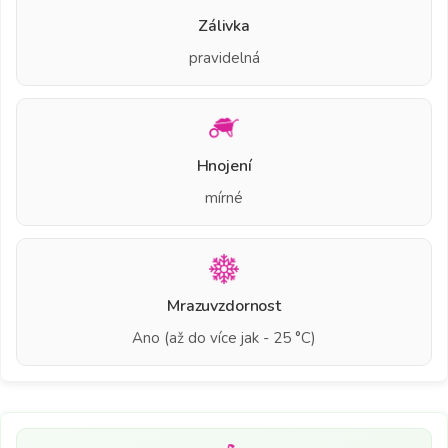
Zálivka
pravidelná
Hnojení
mírné
Mrazuvzdornost
Ano (až do více jak - 25 °C)