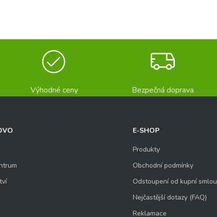
Výhodné ceny
Bezpečná doprava
OVO
E-SHOP
Produkty
ntrum
Obchodní podmínky
tví
Odstoupení od kupní smlo
Nejčastější dotazy (FAQ)
Reklamace