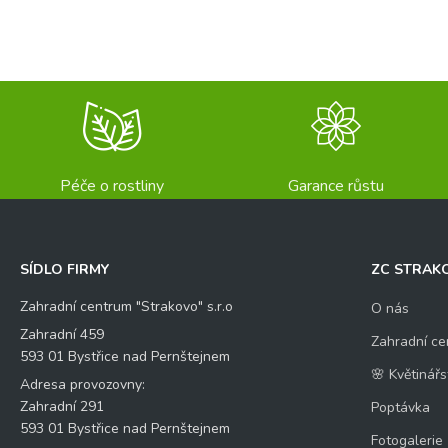
Péče o rostliny
Garance růstu
SÍDLO FIRMY
ZC STRAK
Zahradní centrum "Strakovo" s.r.o
O nás
Zahradní 459
Zahradní ce
593 01 Bystřice nad Pernštejnem
🌸 Květinářs
Adresa provozovny:
Zahradní 291
Poptávka
593 01 Bystřice nad Pernštejnem
Fotogalerie