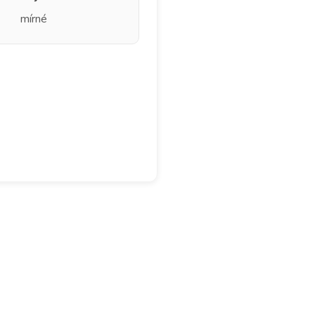
mírné