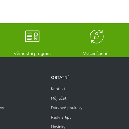
Věrnostní program
Vrácení peněz
OSTATNÍ
Kontakt
Můj účet
uvy
Dárkové poukazy
Rady a tipy
Novinky