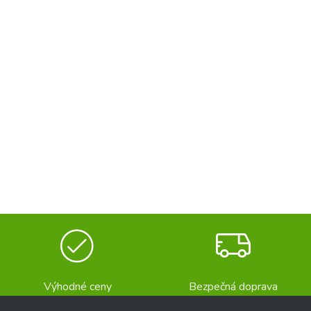
Výhodné ceny
Bezpečná doprava