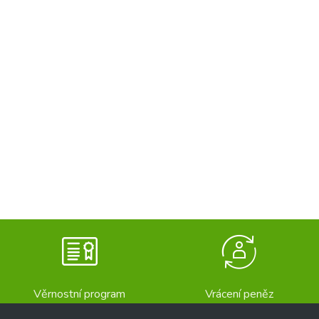
Věrnostní program
Vrácení peněz