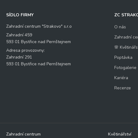
SÍDLO FIRMY
ZC STRAK
Zahradní centrum "Strakovo" s.r.o
O nás
Zahradní 459
Zahradní ce
593 01 Bystřice nad Pernštejnem
🌸 Květinářs
Adresa provozovny:
Zahradní 291
Poptávka
593 01 Bystřice nad Pernštejnem
Fotogalerie
Kariéra
Recenze
Zahradní centrum
Květinářství