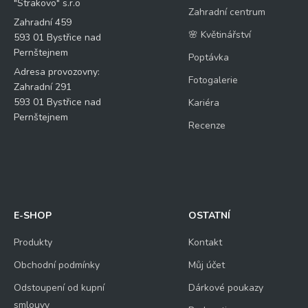
"Strakovo" s.r.o
Zahradní centrum
Zahradní 459
🌸 Květinářství
593 01 Bystřice nad
Pernštejnem
Poptávka
Adresa provozovny:
Fotogalerie
Zahradní 291
593 01 Bystřice nad
Kariéra
Pernštejnem
Recenze
E-SHOP
OSTATNÍ
Produkty
Kontakt
Obchodní podmínky
Můj účet
Odstoupení od kupní
Dárkové poukazy
smlouvy