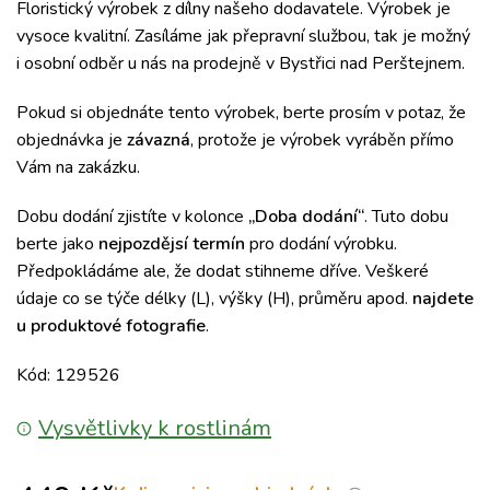
Floristický výrobek z dílny našeho dodavatele. Výrobek je
vysoce kvalitní. Zasíláme jak přepravní službou, tak je možný
i osobní odběr u nás na prodejně v Bystřici nad Perštejnem.
Pokud si objednáte tento výrobek, berte prosím v potaz, že
objednávka je
závazná
, protože je výrobek vyráběn přímo
Vám na zakázku.
Dobu dodání zjistíte v kolonce
„Doba dodání“
. Tuto dobu
berte jako
nejpozdějsí termín
pro dodání výrobku.
Předpokládáme ale, že dodat stihneme dříve. Veškeré
údaje co se týče délky (L), výšky (H), průměru apod.
najdete
u produktové fotografie
.
Kód: 129526
Vysvětlivky k rostlinám