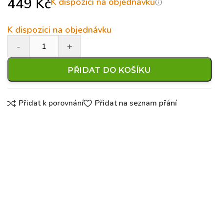
449
Kč
K dispozici na objednávku
K dispozici na objednávku
PŘIDAT DO KOŠÍKU
Přidat k porovnání
Přidat na seznam přání