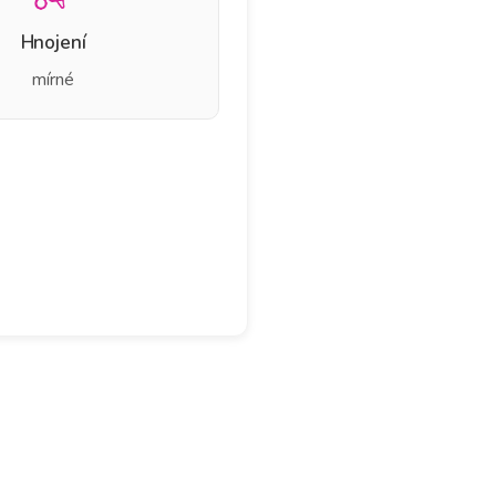
Hnojení
mírné