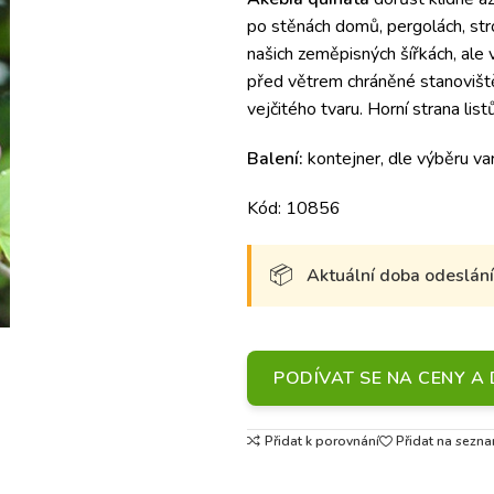
po stěnách domů, pergolách, str
našich zeměpisných šířkách, ale v
před větrem chráněné stanoviště.
vejčitého tvaru. Horní strana lis
Balení:
kontejner, dle výběru va
Kód: 10856
Aktuální doba odeslání 
PODÍVAT SE NA CENY 
Přidat k porovnání
Přidat na sezna