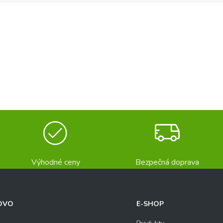
Výhodné ceny
Bezpečná doprava
OVO
E-SHOP