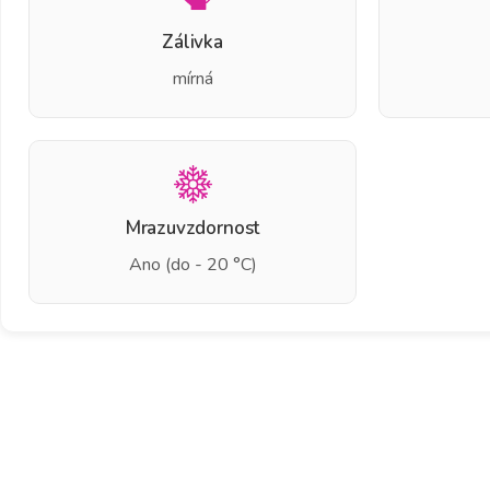
Zálivka
mírná
Mrazuvzdornost
Ano (do - 20 °C)