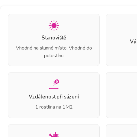
Stanoviště
Vý
Vhodné na slunné místo, Vhodné do
polostínu
Vzdálenost při sázení
1 rostlina na 1M2