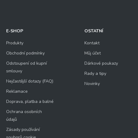
E-SHOP
OSTATNÍ
Produkty
Kontakt
Obchodní podmínky
Můj účet
Odstoupení od kupní
Dárkové poukazy
smlouvy
Rady a tipy
Nejčastější dotazy (FAQ)
Novinky
Reklamace
Doprava, platba a balné
Ochrana osobních
údajů
Zásady používání
souborů cookie