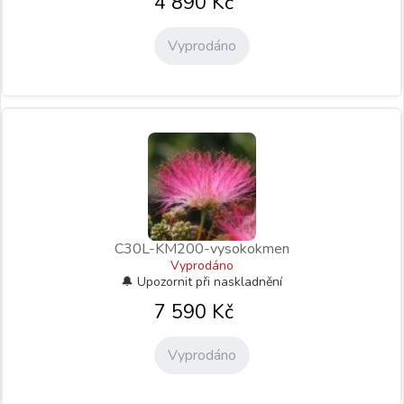
4 890
Kč
Vyprodáno
C30L-KM200-vysokokmen
Vyprodáno
7 590
Kč
Vyprodáno