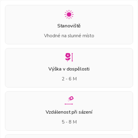
Stanoviště
Vhodné na slunné místo
Výška v dospělosti
2 - 6 M
Vzdálenost při sázení
5 - 8 M