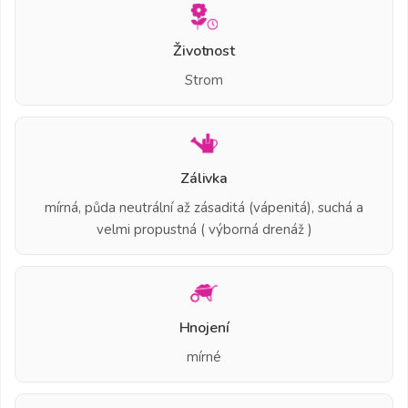
Životnost
Strom
Zálivka
mírná, půda neutrální až zásaditá (vápenitá), suchá a
velmi propustná ( výborná drenáž )
Hnojení
mírné