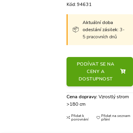
Kód: 94631
Aktuální doba
odeslání zásilek:
3-
5 pracovních dnů
PODÍVAT SE NA
CENY A
DOSTUPNOST
Cena dopravy:
Vzrostlý strom
>180 cm
Přidat k
Přidat na seznam
porovnání
přání