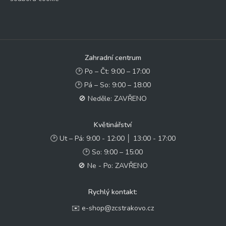
Zahradní centrum
🕑 Po – Čt: 9:00 – 17:00
🕑 Pá – So: 9:00 – 18:00
🚫 Neděle: ZAVŘENO
Květinářství
🕑 Ut – Pá: 9:00 - 12:00 │ 13:00 - 17:00
🕑 So: 9:00 – 15:00
🚫 Ne - Po: ZAVŘENO
Rychlý kontakt:
✉️ e-shop@zcstrakovo.cz