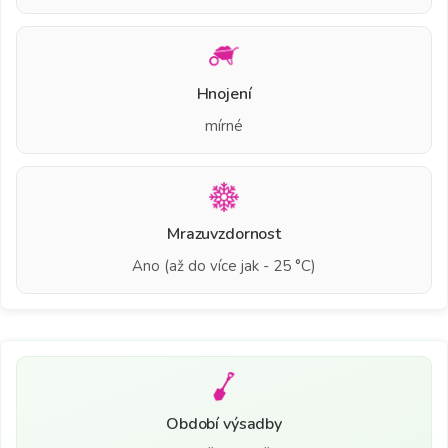
Hnojení
mírné
Mrazuvzdornost
Ano (až do více jak - 25 °C)
Období výsadby