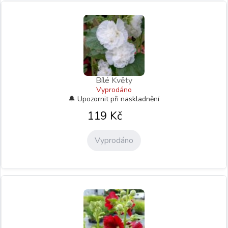
Bílé Květy
Vyprodáno
119
Kč
Vyprodáno