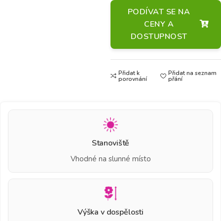
PODÍVAT SE NA
CENY A
DOSTUPNOST
Přidat k
Přidat na seznam
porovnání
přání
Stanoviště
Vhodné na slunné místo
Výška v dospělosti