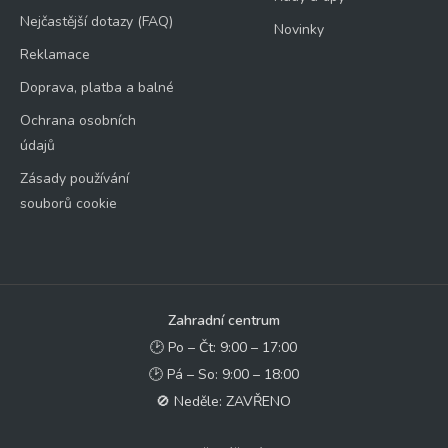
Nejčastější dotazy (FAQ)
Novinky
Reklamace
Doprava, platba a balné
Ochrana osobních
údajů
Zásady používání
souborů cookie
Zahradní centrum
🕑 Po – Čt: 9:00 – 17:00
🕑 Pá – So: 9:00 – 18:00
🚫 Neděle: ZAVŘENO