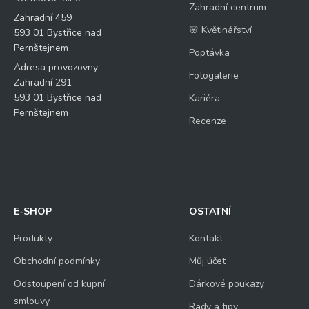
Zahradní centrum
Zahradní 459
🌸 Květinářství
593 01 Bystřice nad
Pernštejnem
Poptávka
Adresa provozovny:
Fotogalerie
Zahradní 291
593 01 Bystřice nad
Kariéra
Pernštejnem
Recenze
E-SHOP
OSTATNÍ
Produkty
Kontakt
Obchodní podmínky
Můj účet
Odstoupení od kupní
Dárkové poukazy
smlouvy
Rady a tipy