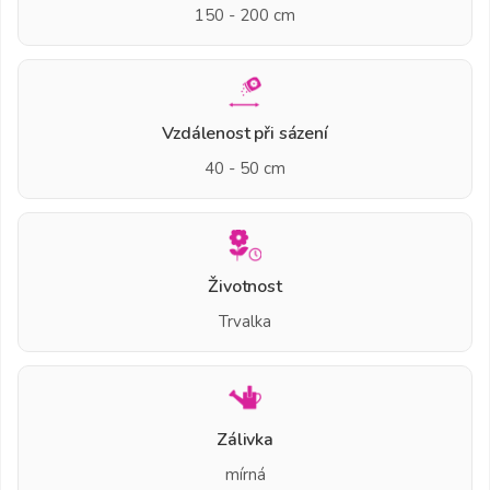
150 - 200 cm
Vzdálenost při sázení
40 - 50 cm
Životnost
Trvalka
Zálivka
mírná