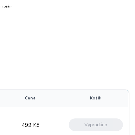
m přání
)
Cena
Košík
Vyprodáno
499
Kč