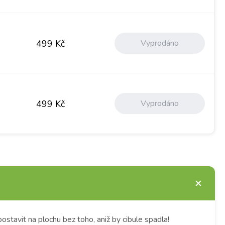
Vyprodáno
499
Kč
Vyprodáno
499
Kč
postavit na plochu bez toho, aniž by cibule spadla!