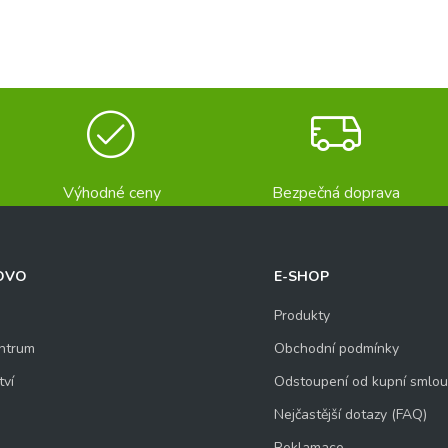
íjmení
Výhodné ceny
Bezpečná doprava
OVO
E-SHOP
Produkty
ntrum
Obchodní podmínky
tví
Odstoupení od kupní smlo
Nejčastější dotazy (FAQ)
Reklamace