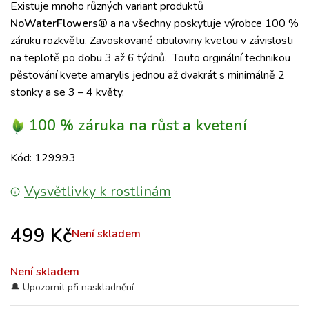
Existuje mnoho různých variant produktů
NoWaterFlowers®
a na všechny poskytuje výrobce 100 %
záruku rozkvětu.
Zavoskované cibuloviny kvetou v závislosti
na teplotě po dobu
3 až 6 týdnů.
Touto orginální technikou
pěstování kvete amarylis
jednou až dvakrát s minimálně 2
stonky a se 3 – 4 květy.
100 % záruka na růst a kvetení
Kód: 129993
Vysvětlivky k rostlinám
499
Kč
Není skladem
Není skladem