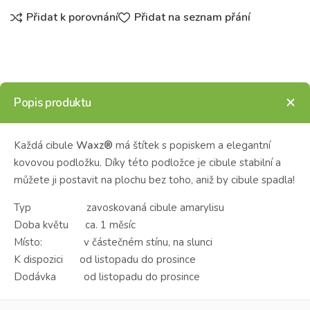
Přidat k porovnání
Přidat na seznam přání
Popis produktu
Každá cibule
Waxz®
má štítek s popiskem a elegantní
kovovou podložku.
Díky této podložce je cibule stabilní a
můžete ji postavit na plochu bez toho, aniž by cibule spadla!
Typ zavoskovaná cibule amarylisu
Doba květu ca. 1 měsíc
Místo: v částečném stínu, na slunci
K dispozici od listopadu do prosince
Dodávka od listopadu do prosince