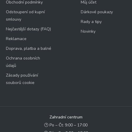
Obchodní podmínky
Můj účet
Odstoupení od kupní
Dárkové poukazy
smlouvy
Rady a tipy
Nejčastější dotazy (FAQ)
Novinky
Reklamace
Doprava, platba a balné
Ochrana osobních
údajů
Zásady používání
souborů cookie
Zahradní centrum
🕑 Po – Čt: 9:00 – 17:00