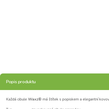
Popis produktu
Každá cibule
Waxz®
má štítek s popiskem a elegantní kovo