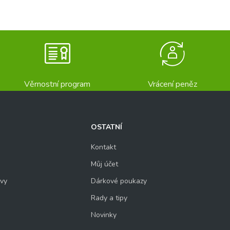
Věrnostní program
Vrácení peněz
OSTATNÍ
Kontakt
Můj účet
uvy
Dárkové poukazy
Rady a tipy
Novinky