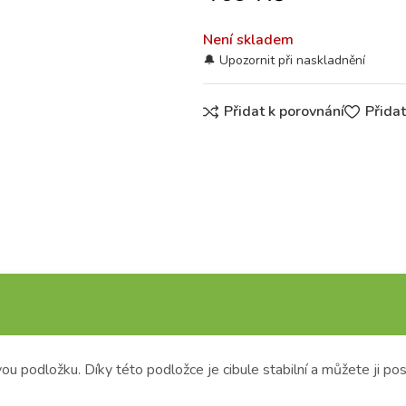
Není skladem
Přidat k porovnání
Přida
vou podložku.
Díky této podložce je cibule stabilní a můžete ji pos