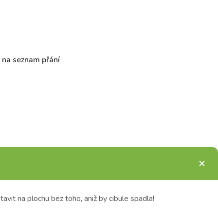
t na seznam přání
tavit na plochu bez toho, aniž by cibule spadla!