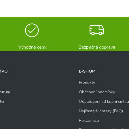
Výhodné ceny
Bezpečná doprava
OVO
E-SHOP
Produkty
ntrum
Obchodní podmínky
tví
Odstoupení od kupní smlo
Nejčastější dotazy (FAQ)
Reklamace