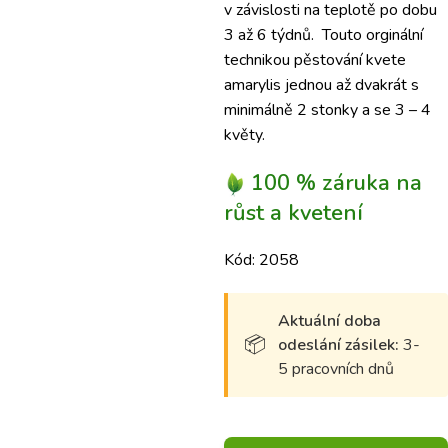
v závislosti na teplotě po dobu
3 až 6 týdnů.
Touto orginální
technikou pěstování kvete
amarylis
jednou až dvakrát s
minimálně 2 stonky a se 3 – 4
květy.
100 % záruka na
růst a kvetení
Kód: 2058
Aktuální doba
odeslání zásilek:
3-
5 pracovních dnů