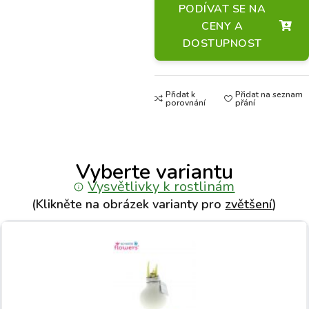
PODÍVAT SE NA
CENY A
DOSTUPNOST
Přidat k
Přidat na seznam
porovnání
přání
Vyberte variantu
Vysvětlivky k rostlinám
(Klikněte na obrázek varianty pro
zvětšení
)