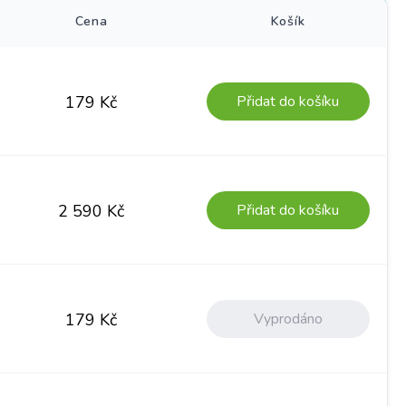
Cena
Košík
Přidat do košíku
179
Kč
Přidat do košíku
2 590
Kč
Vyprodáno
179
Kč