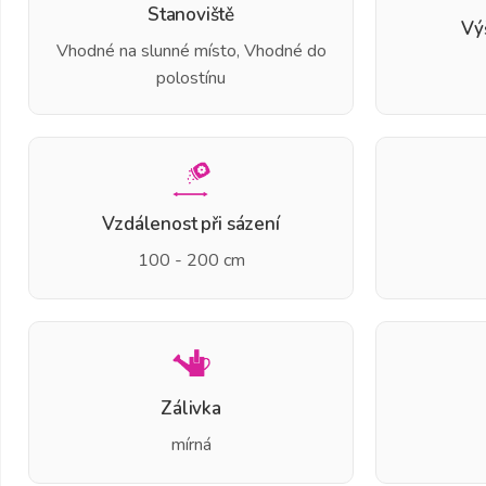
Stanoviště
Vý
Vhodné na slunné místo, Vhodné do
polostínu
Vzdálenost při sázení
100 - 200 cm
Zálivka
mírná