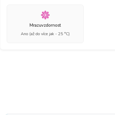
Mrazuvzdornost
Ano (až do více jak - 25 °C)