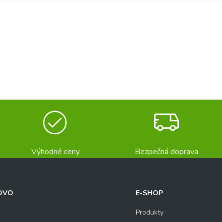
Výhodné ceny
Bezpečná doprava
OVO
E-SHOP
Produkty