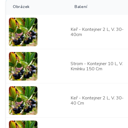
Obrázek
Balení
Keř - Kontejner 2 L, V. 30-
40cm
Strom - Kontejner 10 L, V.
Kmínku 150 Cm
Keř - Kontejner 2 L, V. 30-
40 Cm