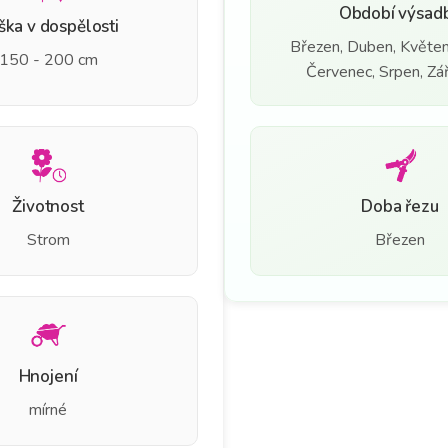
Období výsad
ška v dospělosti
Březen, Duben, Květen
150 - 200 cm
Červenec, Srpen, Září
Životnost
Doba řezu
Strom
Březen
Hnojení
mírné