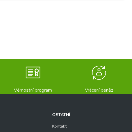
Věrnostní program
Vrácení peněz
OSTATNÍ
Kontakt