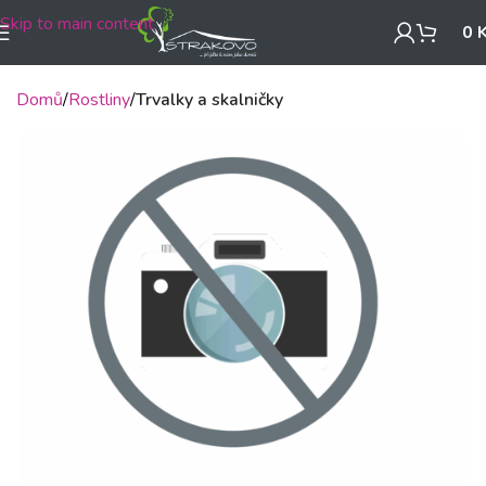
Skip to main content
0
Domů
Rostliny
Trvalky a skalničky