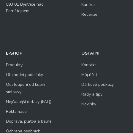
593 01 Bystřice nad
Kariéra
Pernštejnem
Recenze
E-SHOP
OSTATNÍ
Produkty
Kontakt
Obchodní podmínky
Můj účet
Odstoupení od kupní
Dárkové poukazy
smlouvy
Rady a tipy
Nejčastější dotazy (FAQ)
Novinky
Reklamace
Doprava, platba a balné
Ochrana osobních