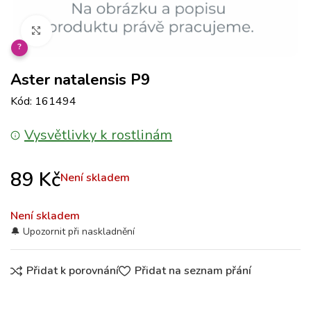
Klikněte pro zvětšení
?
Aster natalensis P9
Kód: 161494
Vysvětlivky k rostlinám
89
Kč
Není skladem
Není skladem
Přidat k porovnání
Přidat na seznam přání