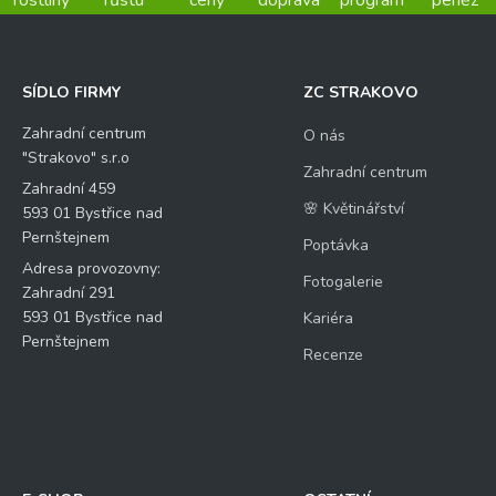
SÍDLO FIRMY
ZC STRAKOVO
Zahradní centrum
O nás
"Strakovo" s.r.o
Zahradní centrum
Zahradní 459
🌸 Květinářství
593 01 Bystřice nad
Pernštejnem
Poptávka
Adresa provozovny:
Fotogalerie
Zahradní 291
593 01 Bystřice nad
Kariéra
Pernštejnem
Recenze