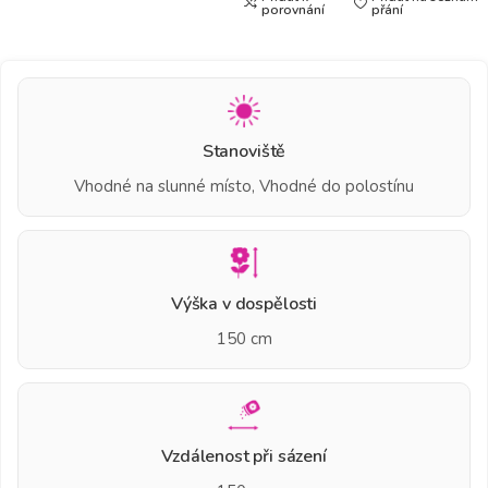
porovnání
přání
Stanoviště
Vhodné na slunné místo, Vhodné do polostínu
Výška v dospělosti
150 cm
Vzdálenost při sázení