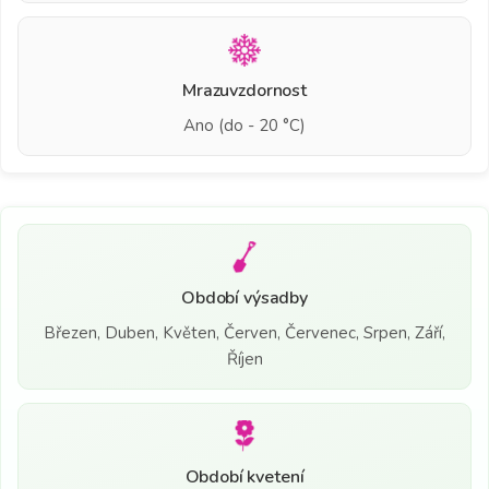
Mrazuvzdornost
Ano (do - 20 °C)
Období výsadby
Březen, Duben, Květen, Červen, Červenec, Srpen, Září,
Říjen
Období kvetení