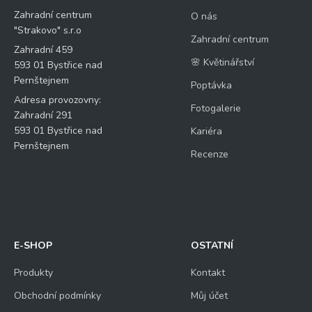
Zahradní centrum
O nás
"Strakovo" s.r.o
Zahradní centrum
Zahradní 459
🌸 Květinářství
593 01 Bystřice nad
Pernštejnem
Poptávka
Adresa provozovny:
Fotogalerie
Zahradní 291
593 01 Bystřice nad
Kariéra
Pernštejnem
Recenze
E-SHOP
OSTATNÍ
Produkty
Kontakt
Obchodní podmínky
Můj účet