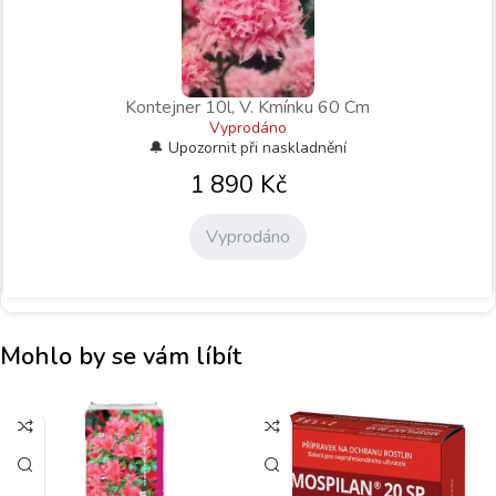
Kontejner 10l, V. Kmínku 60 Cm
Vyprodáno
1 890
Kč
Vyprodáno
Mohlo by se vám líbít