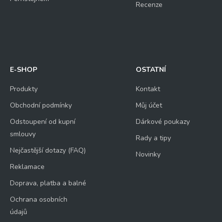
Recenze
E-SHOP
OSTATNÍ
Produkty
Kontakt
Obchodní podmínky
Můj účet
Odstoupení od kupní
Dárkové poukazy
smlouvy
Rady a tipy
Nejčastější dotazy (FAQ)
Novinky
Reklamace
Doprava, platba a balné
Ochrana osobních
údajů