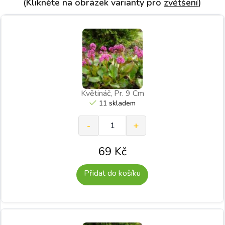
(Klikněte na obrázek varianty pro
zvětšení
)
Květináč, Pr. 9 Cm
11 skladem
69
Kč
Přidat do košíku