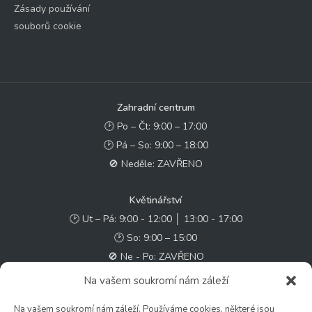
Zásady používání
souborů cookie
Zahradní centrum
🕑 Po – Čt: 9:00 – 17:00
🕑 Pá – So: 9:00 – 18:00
🚫 Neděle: ZAVŘENO
Květinářství
🕑 Ut – Pá: 9:00 - 12:00 │ 13:00 - 17:00
🕑 So: 9:00 – 15:00
🚫 Ne - Po: ZAVŘENO
Na vašem soukromí nám záleží
Rychlý kontakt:
Na vašem soukromí nám záleží. Používáme cookies, některé jsou