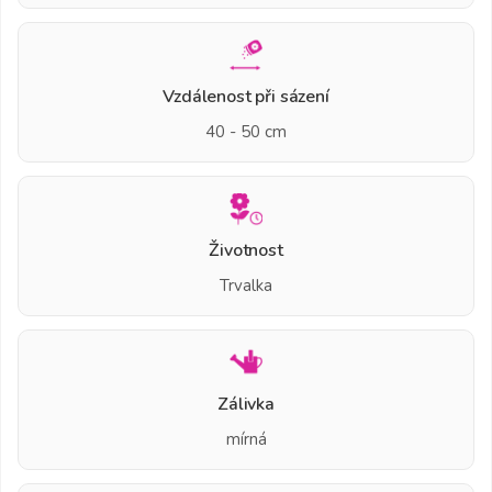
Vzdálenost při sázení
40 - 50 cm
Životnost
Trvalka
Zálivka
mírná