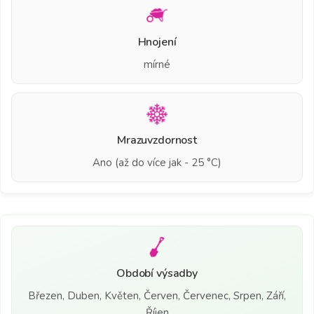
Hnojení
mírné
Mrazuvzdornost
Ano (až do více jak - 25 °C)
Období výsadby
Březen, Duben, Květen, Červen, Červenec, Srpen, Září,
Říjen