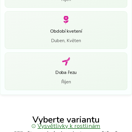
Období kvetení
Duben, Květen
Doba řezu
Říjen
Vyberte variantu
Vysvětlivky k rostlinám