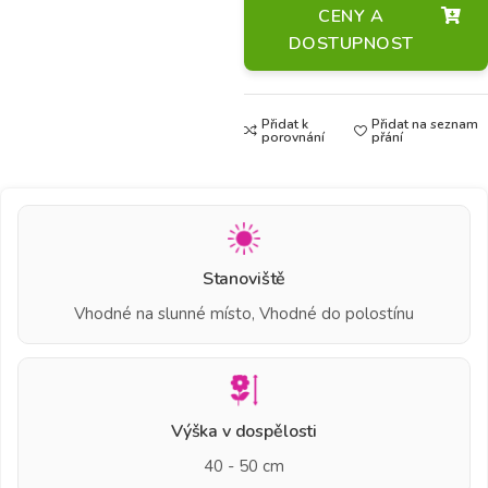
CENY A
DOSTUPNOST
Přidat k
Přidat na seznam
porovnání
přání
Stanoviště
Vhodné na slunné místo, Vhodné do polostínu
Výška v dospělosti
40 - 50 cm