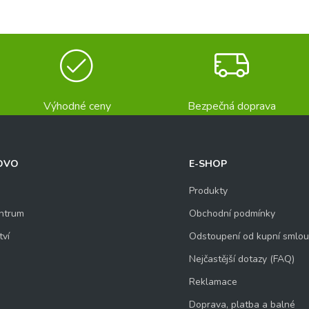
Výhodné ceny
Bezpečná doprava
OVO
E-SHOP
Produkty
ntrum
Obchodní podmínky
tví
Odstoupení od kupní smlo
Nejčastější dotazy (FAQ)
Reklamace
Doprava, platba a balné