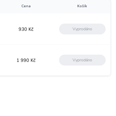
Cena
Košík
Vyprodáno
930
Kč
Vyprodáno
1 990
Kč