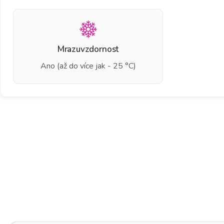
Mrazuvzdornost
Ano (až do více jak - 25 °C)