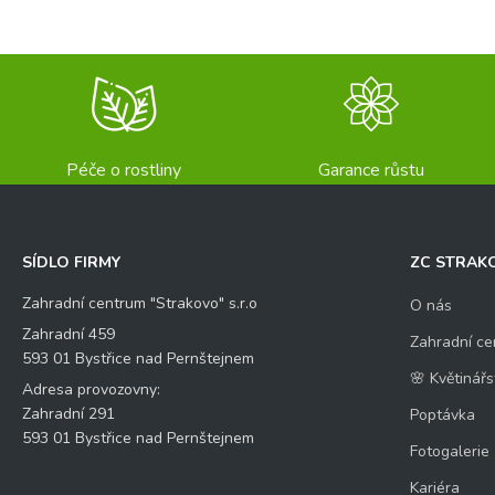
Péče o rostliny
Garance růstu
SÍDLO FIRMY
ZC STRAK
Zahradní centrum "Strakovo" s.r.o
O nás
Zahradní 459
Zahradní ce
593 01 Bystřice nad Pernštejnem
🌸 Květinářs
Adresa provozovny:
Zahradní 291
Poptávka
593 01 Bystřice nad Pernštejnem
Fotogalerie
Kariéra