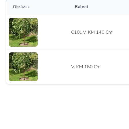
Obrázek
Balení
C10l, V. KM 140 Cm
V. KM 180 Cm