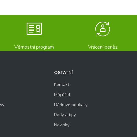
Věrnostní program
Vrácení peněz
OSTATNÍ
Kontakt
Můj účet
uvy
Dárkové poukazy
Rady a tipy
Novinky