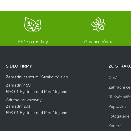
Péče o rostliny
Garance růstu
SÍDLO FIRMY
ZC STRAK
Zahradní centrum "Strakovo" s.r.o
O nás
Zahradní 459
Zahradní ce
593 01 Bystřice nad Pernštejnem
🌸 Květinářs
Adresa provozovny:
Zahradní 291
Poptávka
593 01 Bystřice nad Pernštejnem
Fotogalerie
Kariéra