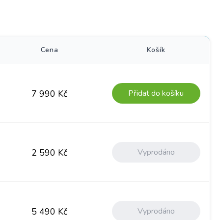
)
Cena
Košík
Přidat do košíku
7 990
Kč
Vyprodáno
2 590
Kč
Vyprodáno
5 490
Kč