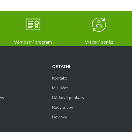
Věrnostní program
Vrácení peněz
OSTATNÍ
Kontakt
Můj účet
uvy
Dárkové poukazy
Rady a tipy
Novinky