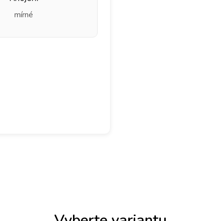
mírné
Vyberte variantu