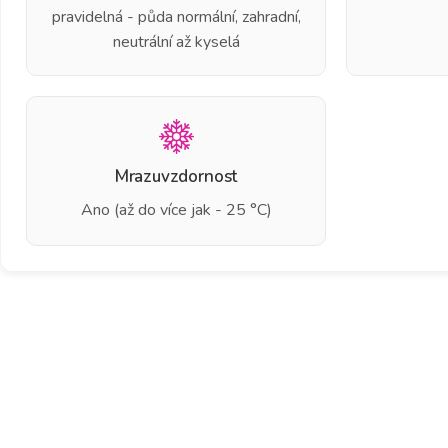
pravidelná - půda normální, zahradní,
neutrální až kyselá
Mrazuvzdornost
Ano (až do více jak - 25 °C)