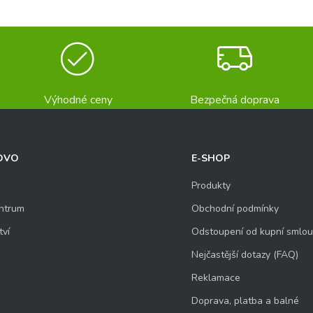
Výhodné ceny
Bezpečná doprava
OVO
E-SHOP
Produkty
ntrum
Obchodní podmínky
tví
Odstoupení od kupní smlo
Nejčastější dotazy (FAQ)
Reklamace
Doprava, platba a balné