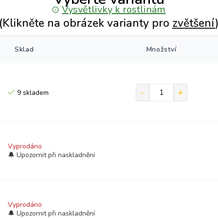
Vysvětlivky k rostlinám
(Klikněte na obrázek varianty pro
zvětšení
Sklad
Množství
9 skladem
Vyprodáno
Vyprodáno