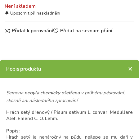
Není skladem
Přidat k porovnání
Přidat na seznam přání
Popis produktu
Semena
nebyla chemicky ošetřena
v průběhu pěstování,
sklizně ani následného zpracování.
Hrách setý dřeňový / Pisum sativum L. convar. Medullare
Alef. Emend C. O. Lehm.
Popis:
Hrách setý je nenáročný na půdu, nejlépe se mu daří v