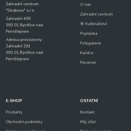
Zahradní centrum
O nás
"Strakovo" s.r.o
Zahradní centrum
Zahradní 459
🌸 Květinářství
593 01 Bystřice nad
Pernštejnem
Poptávka
Adresa provozovny:
Fotogalerie
Zahradní 291
593 01 Bystřice nad
Kariéra
Pernštejnem
Recenze
E-SHOP
OSTATNÍ
Produkty
Kontakt
Obchodní podmínky
Můj účet