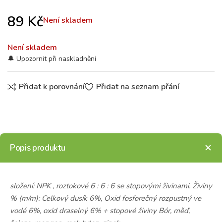
89
Kč
Není skladem
Není skladem
Přidat k porovnání
Přidat na seznam přání
Popis produktu
složení: NPK , roztokové 6 : 6 : 6 se stopovými živinami. Živiny
% (m/m): Celkový dusík 6%, Oxid fosforečný rozpustný ve
vodě 6%, oxid draselný 6% + stopové živiny Bór, měď,