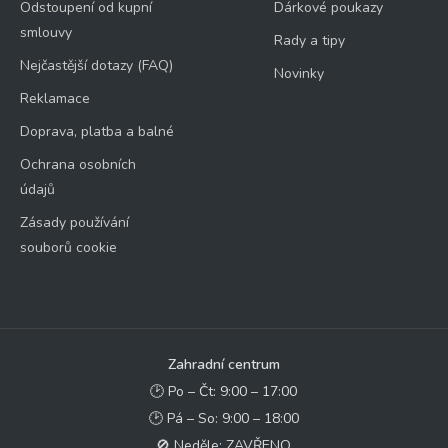
Odstoupení od kupní
Dárkové poukazy
smlouvy
Rady a tipy
Nejčastější dotazy (FAQ)
Novinky
Reklamace
Doprava, platba a balné
Ochrana osobních
údajů
Zásady používání
souborů cookie
Zahradní centrum
🕑 Po – Čt: 9:00 – 17:00
🕑 Pá – So: 9:00 – 18:00
🚫 Neděle: ZAVŘENO