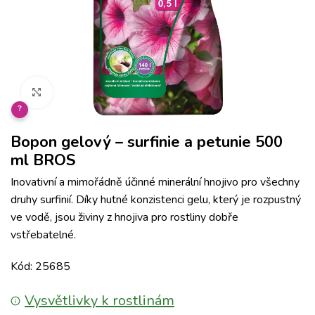
Klikněte pro zvětšení
?
Bopon gelový – surfinie a petunie 500
ml BROS
Inovativní a mimořádně účinné minerální hnojivo pro všechny
druhy surfinií. Díky hutné konzistenci gelu, který je rozpustný
ve vodě, jsou živiny z hnojiva pro rostliny dobře
vstřebatelné.
Kód: 25685
Vysvětlivky k rostlinám