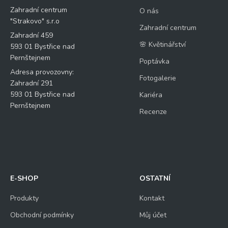
Zahradní centrum
O nás
"Strakovo" s.r.o
Zahradní centrum
Zahradní 459
🌸 Květinářství
593 01 Bystřice nad
Pernštejnem
Poptávka
Adresa provozovny:
Fotogalerie
Zahradní 291
593 01 Bystřice nad
Kariéra
Pernštejnem
Recenze
E-SHOP
OSTATNÍ
Produkty
Kontakt
Obchodní podmínky
Můj účet