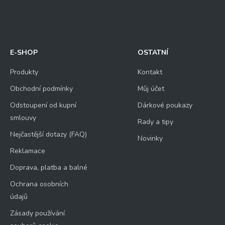
E-SHOP
OSTATNÍ
Produkty
Kontakt
Obchodní podmínky
Můj účet
Odstoupení od kupní
Dárkové poukazy
smlouvy
Rady a tipy
Nejčastější dotazy (FAQ)
Novinky
Reklamace
Doprava, platba a balné
Ochrana osobních
údajů
Zásady používání