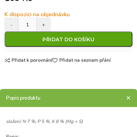
K dispozici na objednávku
PŘIDAT DO KOŠÍKU
Přidat k porovnání
Přidat na seznam přání
Popis produktu
složení: N 7 %, P 5 %, K 8 % (Mg + S)
Popis: