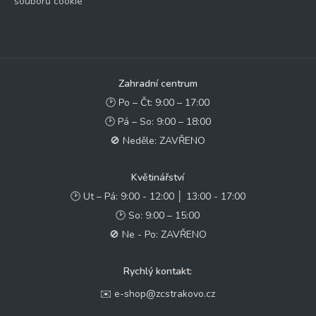
souborů cookie
Zahradní centrum
🕑 Po – Čt: 9:00 – 17:00
🕑 Pá – So: 9:00 – 18:00
🚫 Neděle: ZAVŘENO
Květinářství
🕑 Ut – Pá: 9:00 - 12:00 │ 13:00 - 17:00
🕑 So: 9:00 – 15:00
🚫 Ne - Po: ZAVŘENO
Rychlý kontakt:
✉️ e-shop@zcstrakovo.cz