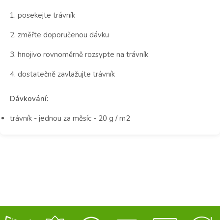
1. posekejte trávník
2. změřte doporučenou dávku
3. hnojivo rovnoměrně rozsypte na trávník
4. dostatečně zavlažujte trávník
Dávkování:
trávník - jednou za měsíc - 20 g / m2