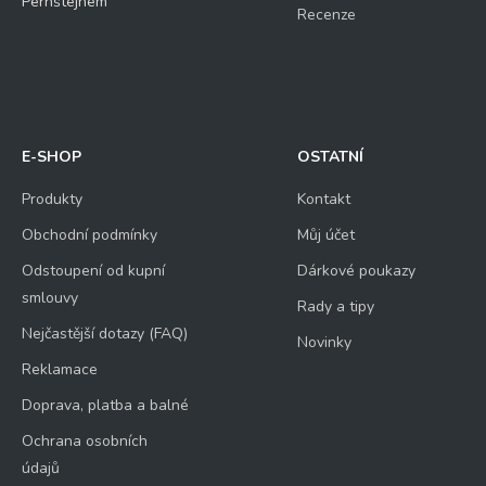
Pernštejnem
Recenze
E-SHOP
OSTATNÍ
Produkty
Kontakt
Obchodní podmínky
Můj účet
Odstoupení od kupní
Dárkové poukazy
smlouvy
Rady a tipy
Nejčastější dotazy (FAQ)
Novinky
Reklamace
Doprava, platba a balné
Ochrana osobních
údajů