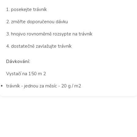
1. posekejte trávník
2. změřte doporučenou dávku
3. hnojivo rovnoměrně rozsypte na trávník
4. dostatečně zavlažujte trávník
Dávkování:
Vystačí na 150 m 2
trávník - jednou za měsíc - 20 g / m2