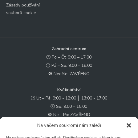
Zásady používání
souborů cookie
Zahradní centrum
🕑 Po – Čt: 9:00 – 17:00
🕑 Pá – So: 9:00 – 18:00
🚫 Neděle: ZAVŘENO
Květinářství
🕑 Ut – Pá: 9:00 - 12:00 │ 13:00 - 17:00
🕑 So: 9:00 – 15:00
🚫 Ne - Po: ZAVŘENO
Na vašem soukromí nám záleží
Rychlý kontakt: