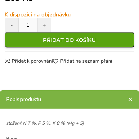
K dispozici na objednávku
PŘIDAT DO KOŠÍKU
Přidat k porovnání
Přidat na seznam přání
Popis produktu
složení: N 7 %, P 5 %, K 8 % (Mg + S)
Popis: