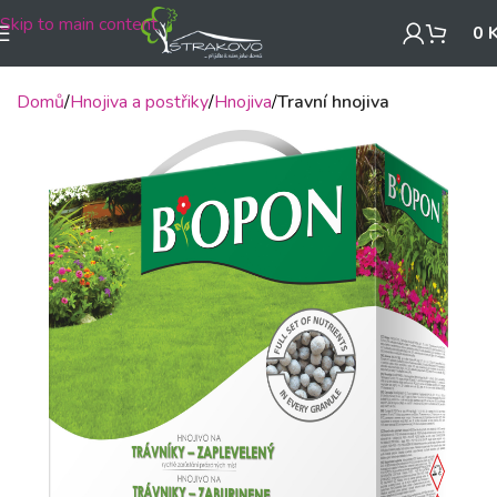
Skip to main content
0
Domů
Hnojiva a postřiky
Hnojiva
Travní hnojiva