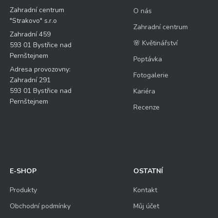
Zahradní centrum
O nás
"Strakovo" s.r.o
Zahradní centrum
Zahradní 459
🌸 Květinářství
593 01 Bystřice nad
Pernštejnem
Poptávka
Adresa provozovny:
Fotogalerie
Zahradní 291
593 01 Bystřice nad
Kariéra
Pernštejnem
Recenze
E-SHOP
OSTATNÍ
Produkty
Kontakt
Obchodní podmínky
Můj účet